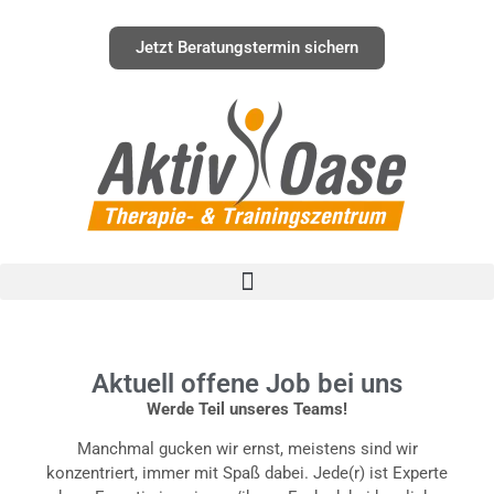
Inhalt
springen
Jetzt Beratungstermin sichern
Aktuell offene Job bei uns
Werde Teil unseres Teams!
Manchmal gucken wir ernst, meistens sind wir
konzentriert, immer mit Spaß dabei. Jede(r) ist Experte