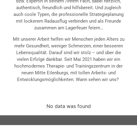
bzw. Expertin in seinem /ihrem Fach, dabei herzlich,
authentisch, freundlich und hilfsbereit. Und zugleich
auch coole Typen, die professionelle Strategieplanung
mit lockerem Radausflug verbinden und als Freunde
zusammen am Lagerfeuer feiern…
Mit unserer Arbeit helfen wir Menschen jeden Alters zu
mehr Gesundheit, weniger Schmerzen, einer besseren
Lebensqualität. Darauf sind wir stolz – und über die
vielen Erfolge dankbar. Seit Mai 2021 haben wir ein
hochmodernes Therapie- und Trainingszentrum in der
neuen Mitte Eilenburgs, mit tollen Arbeits- und
Entwicklungsmöglichkeiten. Wann sehen wir uns?
No data was found