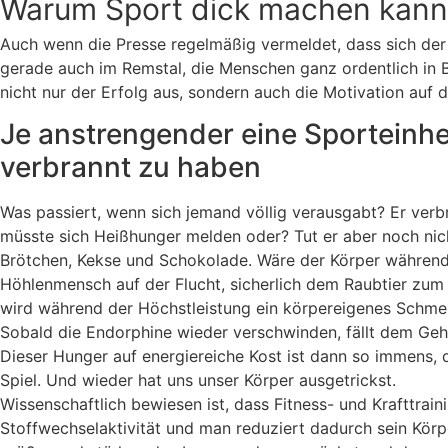
Warum Sport dick machen kann
Auch wenn die Presse regelmäßig vermeldet, dass sich der
gerade auch im Remstal, die Menschen ganz ordentlich in 
nicht nur der Erfolg aus, sondern auch die Motivation auf d
Je anstrengender eine Sporteinheit
verbrannt zu haben
Was passiert, wenn sich jemand völlig verausgabt? Er ver
müsste sich Heißhunger melden oder? Tut er aber noch nic
Brötchen, Kekse und Schokolade. Wäre der Körper während
Höhlenmensch auf der Flucht, sicherlich dem Raubtier zum 
wird während der Höchstleistung ein körpereigenes Schmer
Sobald die Endorphine wieder verschwinden, fällt dem Gehi
Dieser Hunger auf energiereiche Kost ist dann so immens, 
Spiel. Und wieder hat uns unser Körper ausgetrickst.
Wissenschaftlich bewiesen ist, dass Fitness- und Krafttrai
Stoffwechselaktivität und man reduziert dadurch sein Körp