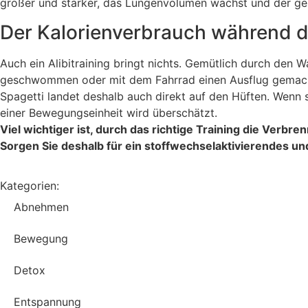
größer und stärker, das Lungenvolumen wächst und der ges
Der Kalorienverbrauch während 
Auch ein Alibitraining bringt nichts. Gemütlich durch den W
geschwommen oder mit dem Fahrrad einen Ausflug gemacht?
Spagetti landet deshalb auch direkt auf den Hüften. Wenn 
einer Bewegungseinheit wird überschätzt.
Viel wichtiger ist, durch das richtige Training die Ver
Sorgen Sie deshalb für ein stoffwechselaktivierendes u
Kategorien:
Abnehmen
Bewegung
Detox
Entspannung