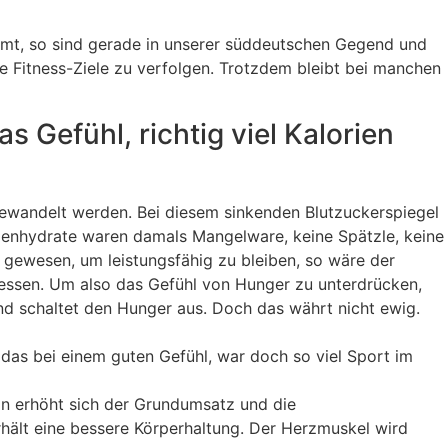
mmt, so sind gerade in unserer süddeutschen Gegend und
e Fitness-Ziele zu verfolgen. Trotzdem bleibt bei manchen
s Gefühl, richtig viel Kalorien
gewandelt werden. Bei diesem sinkenden Blutzuckerspiegel
lenhydrate waren damals Mangelware, keine Spätzle, keine
gewesen, um leistungsfähig zu bleiben, so wäre der
 essen. Um also das Gefühl von Hunger zu unterdrücken,
d schaltet den Hunger aus. Doch das währt nicht ewig.
 das bei einem guten Gefühl, war doch so viel Sport im
eln erhöht sich der Grundumsatz und die
rhält eine bessere Körperhaltung. Der Herzmuskel wird