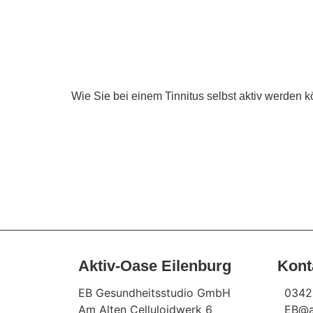
Wie Sie bei einem Tinnitus selbst aktiv werden 
Aktiv-Oase Eilenburg
Kont
EB Gesundheitsstudio GmbH
0342
Am Alten Celluloidwerk 6
EB@a