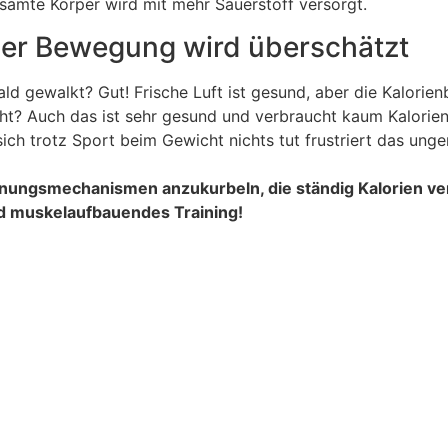
amte Körper wird mit mehr Sauerstoff versorgt.
der Bewegung wird überschätzt
ald gewalkt? Gut! Frische Luft ist gesund, aber die Kalorie
 Auch das ist sehr gesund und verbraucht kaum Kalorien.
sich trotz Sport beim Gewicht nichts tut frustriert das un
brennungsmechanismen anzukurbeln, die ständig Kalorien v
nd muskelaufbauendes Training!