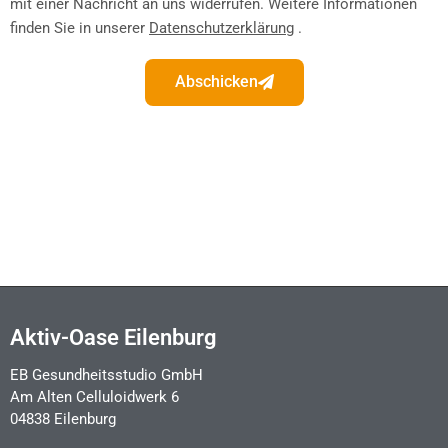
mit einer Nachricht an uns widerrufen. Weitere Informationen
finden Sie in unserer
Datenschutzerklärung
.
Abschicken
Alternative:
Aktiv-Oase Eilenburg
EB Gesundheitsstudio GmbH
Am Alten Celluloidwerk 6
04838 Eilenburg