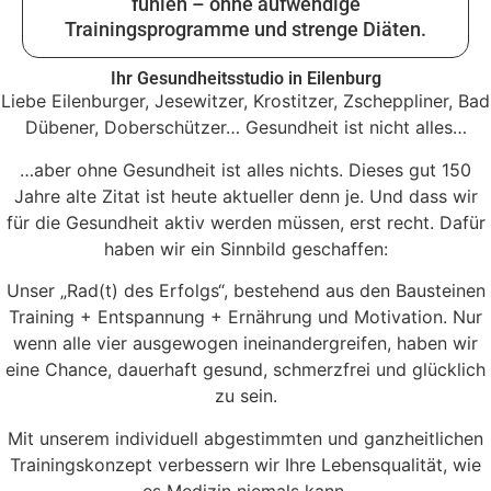
fühlen – ohne aufwendige
Trainingsprogramme und strenge Diäten.
Ihr Gesundheitsstudio in Eilenburg
Liebe Eilenburger, Jesewitzer, Krostitzer, Zscheppliner, Bad
Dübener, Doberschützer… Gesundheit ist nicht alles…
…aber ohne Gesundheit ist alles nichts. Dieses gut 150
Jahre alte Zitat ist heute aktueller denn je. Und dass wir
für die Gesundheit aktiv werden müssen, erst recht. Dafür
haben wir ein Sinnbild geschaffen:
Unser „Rad(t) des Erfolgs“, bestehend aus den Bausteinen
Training + Entspannung + Ernährung und Motivation. Nur
wenn alle vier ausgewogen ineinandergreifen, haben wir
eine Chance, dauerhaft gesund, schmerzfrei und glücklich
zu sein.
Mit unserem individuell abgestimmten und ganzheitlichen
Trainingskonzept verbessern wir Ihre Lebensqualität, wie
es Medizin niemals kann.