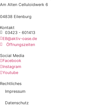
Am Alten Celluloidwerk 6
04838 Eilenburg
Kontakt
03423 - 601413
EB@aktiv-oase.de
Öffnungszeiten
Social Media
Facebook
Instagram
Youtube
Rechtliches
Impressum
Datenschutz