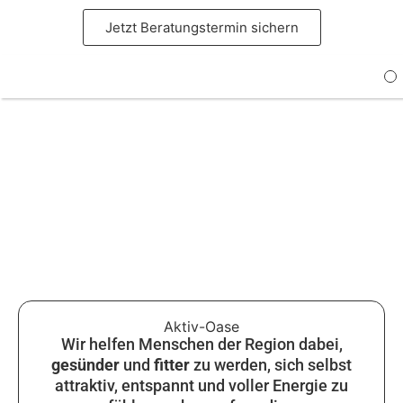
Inhalt
springen
Jetzt Beratungstermin sichern
I
Aktiv-Oase
Wir helfen Menschen der Region dabei,
gesünder
und
fitter
zu werden, sich selbst
attraktiv, entspannt und voller Energie zu