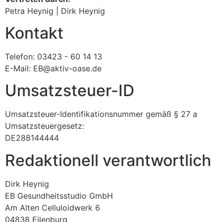
Petra Heynig | Dirk Heynig
Kontakt
Telefon: 03423 - 60 14 13
E-Mail: EB@aktiv-oase.de
Umsatzsteuer-ID
Umsatzsteuer-Identifikationsnummer gemäß § 27 a
Umsatzsteuergesetz:
DE288144444
Redaktionell verantwortlich
Dirk Heynig
EB Gesundheitsstudio GmbH
Am Alten Celluloidwerk 6
04838 Eilenburg