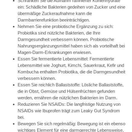
Schränken Sie die Aufnahm raffinierter Kohlenhydrate
ein: Schädliche Bakterien gedeihen von Zucker und eine
übermäßige Zuckeraufnahme kann die
Darmbarrierefunktion beeinträchtigen.
Nehmen Sie eine probiotische Ergänzung zu sich:
Probiotika sind nützliche Bakterien, die Ihre
Darmgesundheit verbessern können. Probiotische
Nahrungsergänzungsmittel haben sich als vorteilhaft bei
Magen-Darm-Erkrankungen erwiesen.
Essen Sie fermentierte Lebensmittel: Fermentierte
Lebensmittel wie Joghurt, Kimchi, Sauerkraut, Kefir und
Kombucha enthalten Probiotika, die die Darmgesundheit
verbessern können.
Essen Sie reichlich Ballaststoffe: Lösliche Ballaststoffe,
die in Obst, Gemüse und Hülsenfrüchten gefunden
werden, ernähren die nützlichen Bakterien im Darm.
Reduzieren Sie NSAIDs: Die langfristige Nutzung von
NSAIDs wie Ibuprofen trägt zum Leaky Gut Syndrom
bei.
Bewegen Sie sich regelmäßig: Bewegung ist ein ebenso
wichtiges Element für eine darmgerechte Lebensweise,