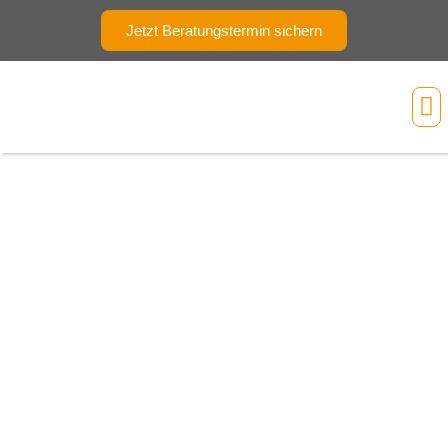
Jetzt Beratungstermin sichern
Ihr