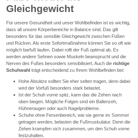
Gleichgewicht
Für unsere Gesundheit und unser Wohlbefinden ist es wichtig,
dass all unsere Körperbereiche in Balance sind. Das gilt
besonders für das sensible Gleichgewicht zwischen Füßen
und Rücken. Als erste Sofortmaßnahme können Sie so oft wie
möglich barfuß laufen. Dabei rollt der Fuß optimal ab. Es
werden andere Sehnen sowie Muskeln beansprucht und die
Nerven des Fußes besonders sensibilisiert. Auch die
richtige
Schuhwahl
trägt entscheidend zu Ihrem Wohlbefinden bei:
Hohe Absätze sollten Sie eher selten tragen, denn dabei
wird der Vorfuß besonders stark belastet.
Ist der Schuh vorne spitz, kann das die Zehen nach
oben biegen. Mögliche Folgen sind ein Ballenzeh,
Hühneraugen oder auch Nagelprobleme.
Schuhe ohne Fersenbereich, wie sie gerne im Sommer
getragen werden, belasten die Fußmuskulatur. Denn die
Zehen krampfen sich zusammen, um den Schuh vorne
festzuhalten.