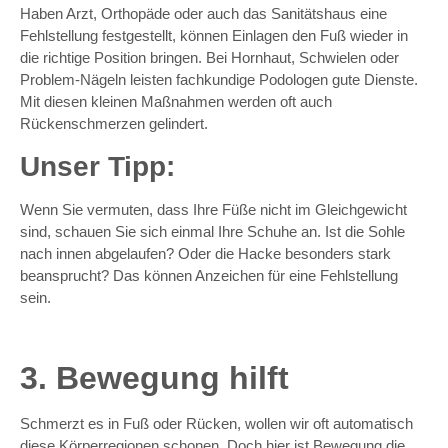
Haben Arzt, Orthopäde oder auch das Sanitätshaus eine
Fehlstellung festgestellt, können Einlagen den Fuß wieder in
die richtige Position bringen. Bei Hornhaut, Schwielen oder
Problem-Nägeln leisten fachkundige Podologen gute Dienste.
Mit diesen kleinen Maßnahmen werden oft auch
Rückenschmerzen gelindert.
Unser Tipp:
Wenn Sie vermuten, dass Ihre Füße nicht im Gleichgewicht
sind, schauen Sie sich einmal Ihre Schuhe an. Ist die Sohle
nach innen abgelaufen? Oder die Hacke besonders stark
beansprucht? Das können Anzeichen für eine Fehlstellung
sein.
3. Bewegung hilft
Schmerzt es in Fuß oder Rücken, wollen wir oft automatisch
diese Körperregionen schonen. Doch hier ist Bewegung die