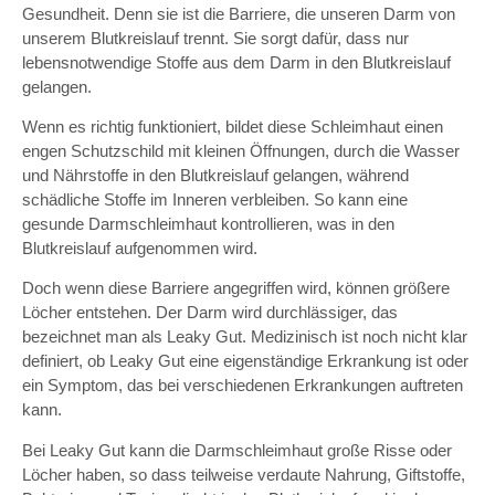
Gesundheit. Denn sie ist die Barriere, die unseren Darm von
unserem Blutkreislauf trennt. Sie sorgt dafür, dass nur
lebensnotwendige Stoffe aus dem Darm in den Blutkreislauf
gelangen.
Wenn es richtig funktioniert, bildet diese Schleimhaut einen
engen Schutzschild mit kleinen Öffnungen, durch die Wasser
und Nährstoffe in den Blutkreislauf gelangen, während
schädliche Stoffe im Inneren verbleiben. So kann eine
gesunde Darmschleimhaut kontrollieren, was in den
Blutkreislauf aufgenommen wird.
Doch wenn diese Barriere angegriffen wird, können größere
Löcher entstehen. Der Darm wird durchlässiger, das
bezeichnet man als Leaky Gut. Medizinisch ist noch nicht klar
definiert, ob Leaky Gut eine eigenständige Erkrankung ist oder
ein Symptom, das bei verschiedenen Erkrankungen auftreten
kann.
Bei Leaky Gut kann die Darmschleimhaut große Risse oder
Löcher haben, so dass teilweise verdaute Nahrung, Giftstoffe,