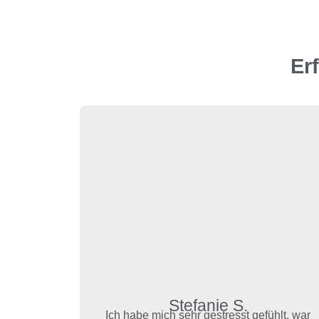
Er
Stefanie S.
Ich habe mich sehr gestresst gefühlt, war