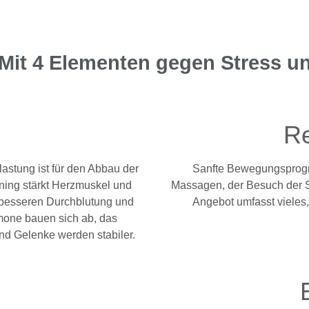
it 4 Elementen gegen Stress u
Re
astung ist für den Abbau der
Sanfte Bewegungsprogr
ing stärkt Herzmuskel und
Massagen, der Besuch der S
 besseren Durchblutung und
Angebot umfasst vieles,
rmone bauen sich ab, das
nd Gelenke werden stabiler.