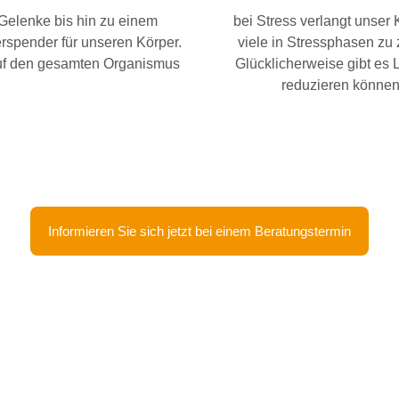
 Gelenke bis hin zu einem
bei Stress verlangt unser
rspender für unseren Körper.
viele in Stressphasen zu 
 auf den gesamten Organismus
Glücklicherweise gibt es L
.
reduzieren können
Informieren Sie sich jetzt bei einem Beratungstermin