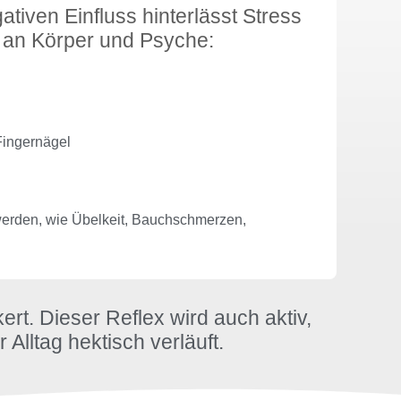
tiven Einfluss hinterlässt Stress
 an Körper und Psyche:
Fingernägel
rden, wie Übelkeit, Bauchschmerzen,
ert. Dieser Reflex wird auch aktiv,
 Alltag hektisch verläuft.