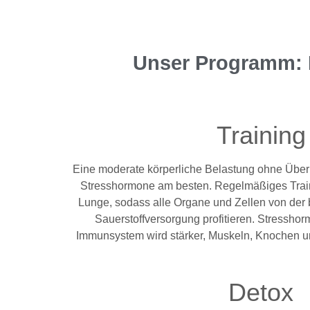
Unser Programm: M
Training
Eine moderate körperliche Belastung ohne Überl
Stresshormone am besten. Regelmäßiges Train
Lunge, sodass alle Organe und Zellen von der
Sauerstoffversorgung profitieren. Stressho
Immunsystem wird stärker, Muskeln, Knochen u
Detox