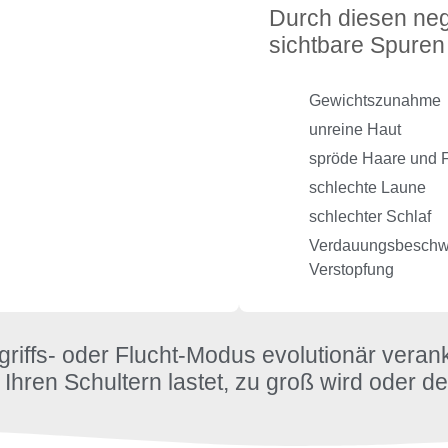
Durch diesen nega
sichtbare Spuren
Gewichtszunahme
unreine Haut
spröde Haare und 
schlechte Laune
schlechter Schlaf
Verdauungsbeschwe
Verstopfung
griffs- oder Flucht-Modus evolutionär verank
hren Schultern lastet, zu groß wird oder der