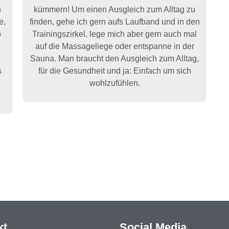
h
kümmern! Um einen Ausgleich zum Alltag zu
e,
finden, gehe ich gern aufs Laufband und in den
b
Trainingszirkel, lege mich aber gern auch mal
auf die Massageliege oder entspanne in der
Sauna. Man braucht den Ausgleich zum Alltag,
s
für die Gesundheit und ja: Einfach um sich
wohlzufühlen.
kt
Social Media