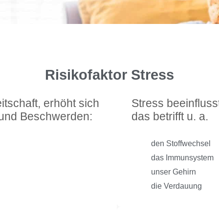
Risikofaktor Stress
itschaft, erhöht sich
Stress beeinfluss
n und Beschwerden:
das betrifft u. a.
den Stoffwechsel
das Immunsystem
unser Gehirn
die Verdauung