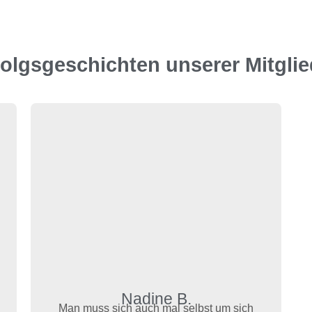
folgsgeschichten unserer Mitglie
Nadine B.
Man muss sich auch mal selbst um sich