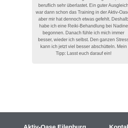
beruflich sehr überlastet. Ein guter Ausgleic
war dann schon das Training in der Aktiv-Oas
aber mir hat dennoch etwas gefehlt. Deshal
habe ich eine Reiki-Behandlung bei Nadine
begonnen. Danach fühle ich mich immer
besser, wieder ich selbst. Den ganzen Stres
kann ich jetzt viel besser abschütteln. Mein
Tipp: Lasst euch darauf ein!
Aktiv-Oase Eilenburg
Konta