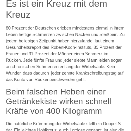
Es ist ein Kreuz mit dem
Kreuz
80 Prozent der Deutschen erleben mindestens einmal in ihrem
Leben heftige Schmerzen zwischen Nacken und Steißbein. Zu
jedem beliebigen Zeitpunkt haben hierzulande, laut einem
Gesundheitsreport des Robert-Koch-Instituts, 39 Prozent der
Frauen und 31 Prozent der Männer einen Schmerz im
Rücken. Jede fünfte Frau und jeder siebte Mann leiden sogar
an chronischen Schmerzen entlang der Wirbelsäule. Kein
Wunder, dass dadurch jeder zehnte Krankschreibungstag auf
das Konto von Rückenbeschwerden geht.
Beim falschen Heben einer
Getränkekiste wirken schnell
Kräfte von 400 Kilogramm
Die natürliche Krümmung der Wirbelsäule stellt ein Doppel-S
dar. Ein leichtes Hohlkreuz, auch Lordose genannt, ist also die