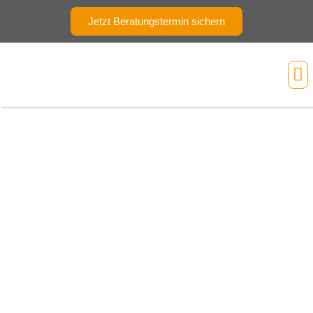
Jetzt Beratungstermin sichern
Ihr