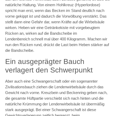
natürliche Haltung. Von einem Hohlkreuz (Hyperlordose)
spricht man erst, wenn das Becken im Stand deutlich nach
vorne gekippt ist und dadurch die Vorwölbung verstärkt. Das
stellt dann eine Gefahr dar, wenn Kräfte auf die Wirbelsäule
wirken. Heben wir eine Getränkekiste mit vorgebeugtem
Rücken an, wirken auf die Bandscheibe im
Lendenbereich schnell mal über 400 Kilogramm. Machen wir
nun den Rücken rund, drückt die Last beim Heben stärker auf
die Bandscheibe.
Ein ausgeprägter Bauch
verlagert den Schwerpunkt
Aber auch eine Schwangerschaft oder ein sogenannter
Zivilisationsbauch ziehen die Lendenwirbelsäule durch das
Gewicht nach vorne. Kreuzbein und Beckenring geben nach,
die gesamte Hüftpartie verschiebt sich nach hinten und die
natürliche Krümmung der Lendenwirbelsäule ist übermäßig
stark ausgeprägt. Bei einer Schwangerschaft ist diese
Gewichtsverlagerung zeitlich begrenzt, beim