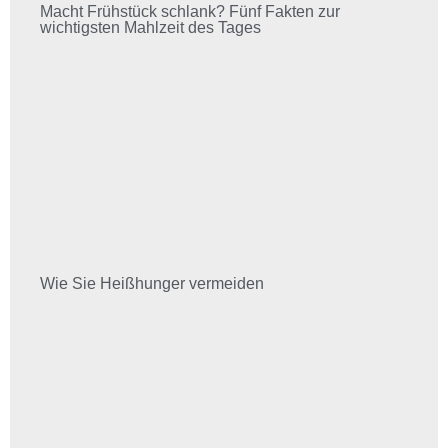
Macht Frühstück schlank? Fünf Fakten zur
wichtigsten Mahlzeit des Tages
Wie Sie Heißhunger vermeiden