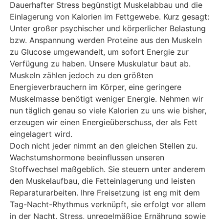
Dauerhafter Stress begünstigt Muskelabbau und die
Einlagerung von Kalorien im Fettgewebe. Kurz gesagt:
Unter großer psychischer und körperlicher Belastung
bzw. Anspannung werden Proteine aus den Muskeln
zu Glucose umgewandelt, um sofort Energie zur
Verfügung zu haben. Unsere Muskulatur baut ab.
Muskeln zählen jedoch zu den größten
Energieverbrauchern im Körper, eine geringere
Muskelmasse benötigt weniger Energie. Nehmen wir
nun täglich genau so viele Kalorien zu uns wie bisher,
erzeugen wir einen Energieüberschuss, der als Fett
eingelagert wird.
Doch nicht jeder nimmt an den gleichen Stellen zu.
Wachstumshormone beeinflussen unseren
Stoffwechsel maßgeblich. Sie steuern unter anderem
den Muskelaufbau, die Fetteinlagerung und leisten
Reparaturarbeiten. Ihre Freisetzung ist eng mit dem
Tag-Nacht-Rhythmus verknüpft, sie erfolgt vor allem
in der Nacht. Stress, unregelmäßige Ernährung sowie