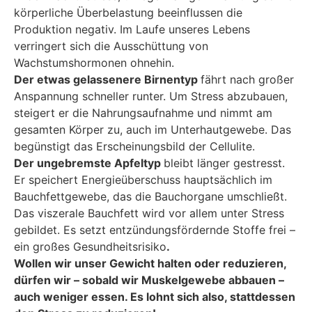
körperliche Überbelastung beeinflussen die
Produktion negativ. Im Laufe unseres Lebens
verringert sich die Ausschüttung von
Wachstumshormonen ohnehin.
Der etwas gelassenere Birnentyp
fährt nach großer
Anspannung schneller runter. Um Stress abzubauen,
steigert er die Nahrungsaufnahme und nimmt am
gesamten Körper zu, auch im Unterhautgewebe. Das
begünstigt das Erscheinungsbild der Cellulite.
Der ungebremste Apfeltyp
bleibt länger gestresst.
Er speichert Energieüberschuss hauptsächlich im
Bauchfettgewebe, das die Bauchorgane umschließt.
Das viszerale Bauchfett wird vor allem unter Stress
gebildet. Es setzt entzündungsfördernde Stoffe frei –
ein großes Gesundheitsrisiko
.
Wollen wir unser Gewicht halten oder reduzieren,
dürfen wir – sobald wir Muskelgewebe abbauen –
auch weniger essen. Es lohnt sich also, stattdessen