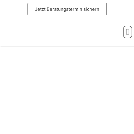
Jetzt Beratungstermin sichern
Ihre