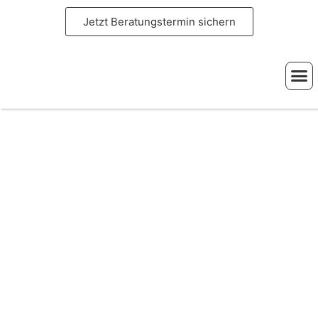
Jetzt Beratungstermin sichern
Ihre G