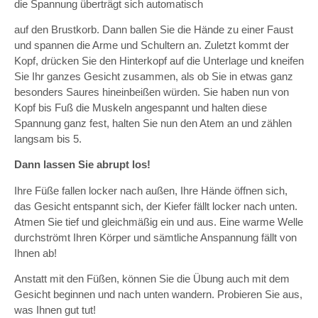
die Spannung überträgt sich automatisch
auf den Brustkorb. Dann ballen Sie die Hände zu einer Faust
und spannen die Arme und Schultern an. Zuletzt kommt der
Kopf, drücken Sie den Hinterkopf auf die Unterlage und kneifen
Sie Ihr ganzes Gesicht zusammen, als ob Sie in etwas ganz
besonders Saures hineinbeißen würden. Sie haben nun von
Kopf bis Fuß die Muskeln angespannt und halten diese
Spannung ganz fest, halten Sie nun den Atem an und zählen
langsam bis 5.
Dann lassen Sie abrupt los!
Ihre Füße fallen locker nach außen, Ihre Hände öffnen sich,
das Gesicht entspannt sich, der Kiefer fällt locker nach unten.
Atmen Sie tief und gleichmäßig ein und aus. Eine warme Welle
durchströmt Ihren Körper und sämtliche Anspannung fällt von
Ihnen ab!
Anstatt mit den Füßen, können Sie die Übung auch mit dem
Gesicht beginnen und nach unten wandern. Probieren Sie aus,
was Ihnen gut tut!