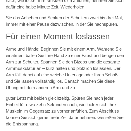
nach, wie locker Ihre Muskeln sich anfühlen, nehmen Sie sich
dafür eine halbe Minute Zeit. Wiederholen
Sie das Anheben und Senken der Schultern zwei bis drei Mal,
immer mit einer Pause dazwischen, in der Sie nachspüren.
Für einen Moment loslassen
Arme und Hände: Beginnen Sie mit einem Arm. Während Sie
einatmen, ballen Sie Ihre Hand zu einer Faust und beugen den
Arm zur Schulter. Spannen Sie den Bizeps und die gesamte
Armmuskulatur an – kurz halten und plötzlich loslassen. Der
Arm fällt dabei auf eine weiche Unterlage oder Ihren Schoß
und Sie lassen vollständig los. Danach machen Sie diese
Übung mit dem anderen Arm und zu
guter Letzt mit beiden gleichzeitig. Spüren Sie nach jeder
Einheit für etwa zehn Sekunden nach, wie locker sich Ihre
Muskeln im Gegensatz zu vorher anfühlen. Zum Abschluss
können Sie sich gerne mehr Zeit dafür nehmen. Genießen Sie
die Entspannung.