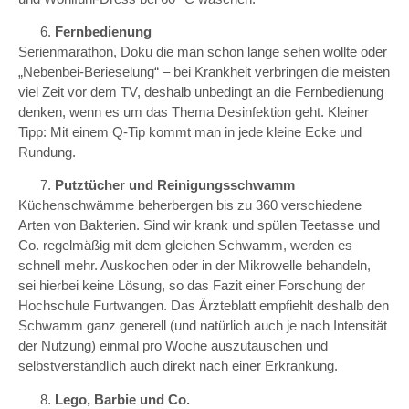
Fernbedienung
Serienmarathon, Doku die man schon lange sehen wollte oder
„Nebenbei-Berieselung“ – bei Krankheit verbringen die meisten
viel Zeit vor dem TV, deshalb unbedingt an die Fernbedienung
denken, wenn es um das Thema Desinfektion geht. Kleiner
Tipp: Mit einem Q-Tip kommt man in jede kleine Ecke und
Rundung.
Putztücher und Reinigungsschwamm
Küchenschwämme beherbergen bis zu 360 verschiedene
Arten von Bakterien. Sind wir krank und spülen Teetasse und
Co. regelmäßig mit dem gleichen Schwamm, werden es
schnell mehr. Auskochen oder in der Mikrowelle behandeln,
sei hierbei keine Lösung, so das Fazit einer Forschung der
Hochschule Furtwangen. Das Ärzteblatt empfiehlt deshalb den
Schwamm ganz generell (und natürlich auch je nach Intensität
der Nutzung) einmal pro Woche auszutauschen und
selbstverständlich auch direkt nach einer Erkrankung.
Lego, Barbie und Co.