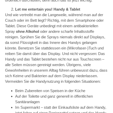
ordentlich durchlüften, denn auch das ist jetzt wichtig.
Let me entertain you! Handy & Tablet
Und wie vertreibt man die Langeweile, während man auf der
Couch oder im Bett liegt? Richtig, mit dem Smartphone oder
Tablet. Diese Geräte unbedingt mit einem antibakteriellen
Spray
ohne Alkohol
oder andere scharfe Inhaltsstoffe
reinigen. Sprühen Sie die Sprays niemals direkt auf Displays,
da sonst Flüssigkeit in das Innere des Handys gelangen
könnte. Benetzen Sie stattdessen ein (Mikrofaser-)Tuch und
reiben Sie damit über das Display. Und nicht vergessen: Das
Handy und das Tablet bestehen nicht nur aus Touchscreen –
alle Seiten müssen gereinigt werden. Übrigens, viele
Gewohnheiten in unserem Alltag führen unbewusst dazu, dass
sich Keime und Bakterien auf dem Display niederlassen.
Vermeiden Sie die Handynutzung in folgenden Situationen:
Beim Zubereiten von Speisen in der Küche
Auf der Toilette und ganz generell in öffentlichen
Sanitäranlagen
Im Supermarkt – statt der Einkaufsliste auf dem Handy,
jetzt lieber auf einen Papierzettel setzen und das Handy