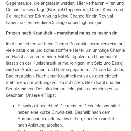
Gegenstände, die angefasst werden. Hier verharren Viren und
Co. bis zu zwei Tage (Beispiel Grippeviren). Damit Keime und
Co. nach einer Erkrankung keine Chance für ein Revival
haben, sollten Sie diese 9 Dinge unbedingt reinigen.
Putzen nach Krankheit – manchmal muss es mehr sein
Im Alltag setzen wir beim Thema Putzmittel normalerweise auf
viele natürliche und schadstofffreie Helfer um unnötige Chemie
im Haushalt zu vermeiden. Mit Backpulver und Lavendelöl
lässt sich der Kühlschrank prima reinigen, mit Salz und Essig
wird die Spüle sauber und Natron gepaart mit Zitrone lässt das
Bad erstrahlen. Nach einer Krankheit muss es aber einfach
mehr sein, um wirkungsvoll zu schützen. Beim Kauf und der
Benutzung von Desinfektionsmitteln gibt es aber einiges zu
beachten. Unsere 4 Tipps:
Einwirkzeit beachten! Die meisten Desinfektionsmittel
haben eine kurze Einwirkzeit. Deshalb nach dem
Sprühen nicht direkt nachwischen, sondern wirklich
nach Anleitung arbeiten.