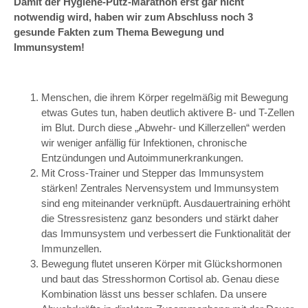
Damit der Hygiene-Putz-Marathon erst gar nicht
notwendig wird, haben wir zum Abschluss noch 3
gesunde Fakten zum Thema Bewegung und
Immunsystem!
Menschen, die ihrem Körper regelmäßig mit Bewegung
etwas Gutes tun, haben deutlich aktivere B- und T-Zellen
im Blut. Durch diese „Abwehr- und Killerzellen“ werden
wir weniger anfällig für Infektionen, chronische
Entzündungen und Autoimmunerkrankungen.
Mit Cross-Trainer und Stepper das Immunsystem
stärken! Zentrales Nervensystem und Immunsystem
sind eng miteinander verknüpft. Ausdauertraining erhöht
die Stressresistenz ganz besonders und stärkt daher
das Immunsystem und verbessert die Funktionalität der
Immunzellen.
Bewegung flutet unseren Körper mit Glückshormonen
und baut das Stresshormon Cortisol ab. Genau diese
Kombination lässt uns besser schlafen. Da unsere