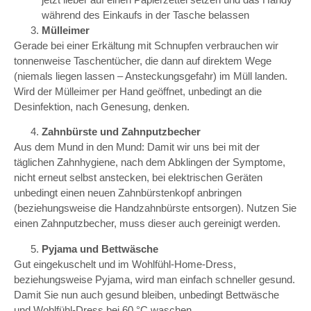
während des Einkaufs in der Tasche belassen
Mülleimer
Gerade bei einer Erkältung mit Schnupfen verbrauchen wir
tonnenweise Taschentücher, die dann auf direktem Wege
(niemals liegen lassen – Ansteckungsgefahr) im Müll landen.
Wird der Mülleimer per Hand geöffnet, unbedingt an die
Desinfektion, nach Genesung, denken.
Zahnbürste und Zahnputzbecher
Aus dem Mund in den Mund: Damit wir uns bei mit der
täglichen Zahnhygiene, nach dem Abklingen der Symptome,
nicht erneut selbst anstecken, bei elektrischen Geräten
unbedingt einen neuen Zahnbürstenkopf anbringen
(beziehungsweise die Handzahnbürste entsorgen). Nutzen Sie
einen Zahnputzbecher, muss dieser auch gereinigt werden.
Pyjama und Bettwäsche
Gut eingekuschelt und im Wohlfühl-Home-Dress,
beziehungsweise Pyjama, wird man einfach schneller gesund.
Damit Sie nun auch gesund bleiben, unbedingt Bettwäsche
und Wohlfühl-Dress bei 60 °C waschen.