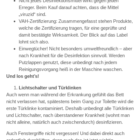
Nicht jedes Desinfektionsmittel wirkt gegen jeden
Erreger. Beim Kauf darauf achten, dass die Mittel
„viruzid“ sind.
VAH-Zertifizierung: Zusammengefasst stehen Produkte,
welche die Zertifizierung tragen, für eine geprüfte und
damit bestätigte Wirksamkeit. Der Blick auf das Label
lohnt sich also.
Einwegtücher! Nicht besonders umweltfreundlich – aber
nach Krankheit für die Desinfektion sinnvoll. Werden
Putzlappen genutzt, diese unbedingt nach jedem
Reinigungsvorgang heiß in der Maschine waschen.
Und los geht’s!
Lichtschalter und Türklinken
Auch wenn man während der Erkrankung gefühlt das Bett
nicht verlassen hat, spätestens beim Gang zur Toilette wird die
erste Türklinke kontaminiert. Deshalb unbedingt alle Türklinken
und Lichtschalter, nach überstandener Krankheit (wohnt man
nicht alleine, natürlich auch zwischendurch) desinfizieren.
Auch Fenstergriffe nicht vergessen! Und dabei direkt auch