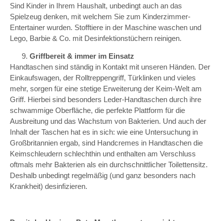
Sind Kinder in Ihrem Haushalt, unbedingt auch an das
Spielzeug denken, mit welchem Sie zum Kinderzimmer-
Entertainer wurden. Stofftiere in der Maschine waschen und
Lego, Barbie & Co. mit Desinfektionstüchern reinigen.
Griffbereit & immer im Einsatz
Handtaschen sind ständig in Kontakt mit unseren Händen. Der
Einkaufswagen, der Rolltreppengriff, Türklinken und vieles
mehr, sorgen für eine stetige Erweiterung der Keim-Welt am
Griff. Hierbei sind besonders Leder-Handtaschen durch ihre
schwammige Oberfläche, die perfekte Plattform für die
Ausbreitung und das Wachstum von Bakterien. Und auch der
Inhalt der Taschen hat es in sich: wie eine Untersuchung in
Großbritannien ergab, sind Handcremes in Handtaschen die
Keimschleudern schlechthin und enthalten am Verschluss
oftmals mehr Bakterien als ein durchschnittlicher Toilettensitz.
Deshalb unbedingt regelmäßig (und ganz besonders nach
Krankheit) desinfizieren.