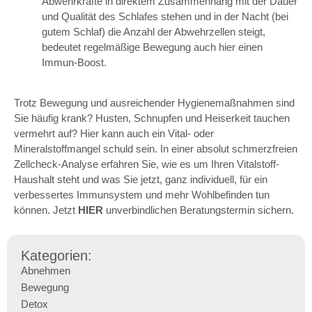
Abwehrkräfte in direktem Zusammenhang mit der Dauer
und Qualität des Schlafes stehen und in der Nacht (bei
gutem Schlaf) die Anzahl der Abwehrzellen steigt,
bedeutet regelmäßige Bewegung auch hier einen
Immun-Boost.
Trotz Bewegung und ausreichender Hygienemaßnahmen sind
Sie häufig krank? Husten, Schnupfen und Heiserkeit tauchen
vermehrt auf? Hier kann auch ein Vital- oder
Mineralstoffmangel schuld sein. In einer absolut schmerzfreien
Zellcheck-Analyse erfahren Sie, wie es um Ihren Vitalstoff-
Haushalt steht und was Sie jetzt, ganz individuell, für ein
verbessertes Immunsystem und mehr Wohlbefinden tun
können. Jetzt
HIER
unverbindlichen Beratungstermin sichern.
Kategorien:
Abnehmen
Bewegung
Detox