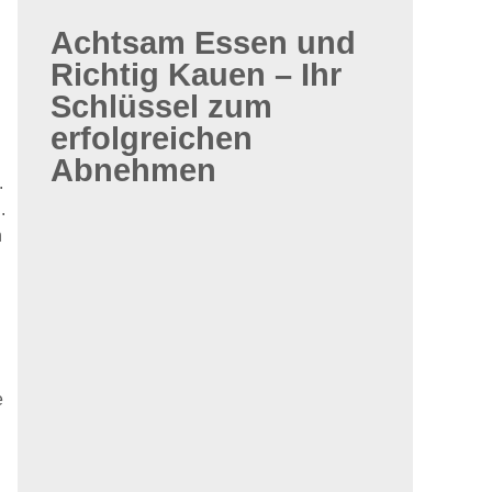
Achtsam Essen und
Richtig Kauen – Ihr
Schlüssel zum
erfolgreichen
Abnehmen
.
.
n
e