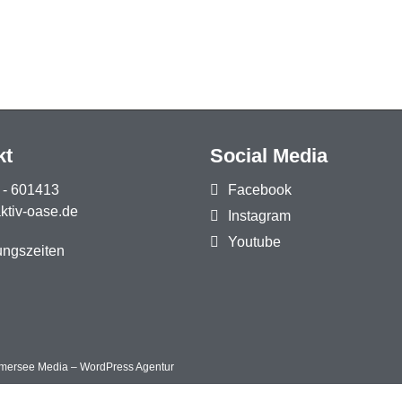
kt
Social Media
 - 601413
Facebook
tiv-oase.de
Instagram
Youtube
ungszeiten
mmersee Media – WordPress Agentur