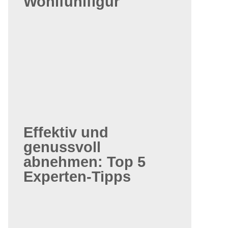
Wohlfühlfigur
Effektiv und
genussvoll
abnehmen: Top 5
Experten-Tipps