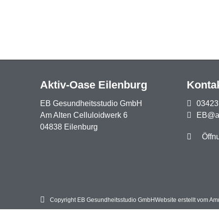
Aktiv-Oase Eilenburg
Konta
EB Gesundheitsstudio GmbH
03423
Am Alten Celluloidwerk 6
EB@ak
04838 Eilenburg
Öffn
Copyright EB Gesundheitsstudio GmbH
Website erstellt vom A