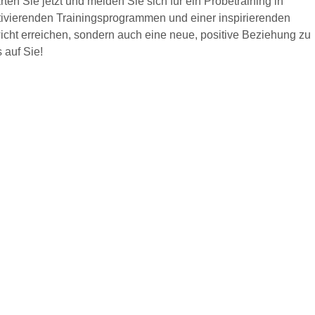
n Sie jetzt und melden Sie sich für ein Probetraining in
otivierenden Trainingsprogrammen und einer inspirierenden
icht erreichen, sondern auch eine neue, positive Beziehung zu
auf Sie!