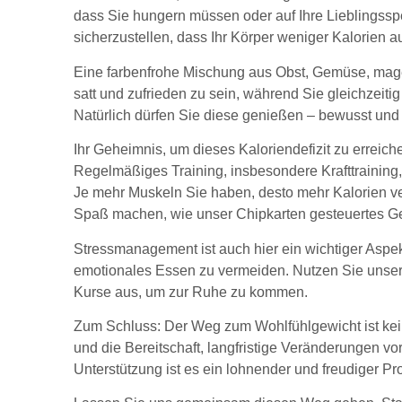
dass Sie hungern müssen oder auf Ihre Lieblingssp
sicherzustellen, dass Ihr Körper weniger Kalorien au
Eine farbenfrohe Mischung aus Obst, Gemüse, mage
satt und zufrieden zu sein, während Sie gleichzeiti
Natürlich dürfen Sie diese genießen – bewusst und
Ihr Geheimnis, um dieses Kaloriendefizit zu erreiche
Regelmäßiges Training, insbesondere Krafttraining,
Je mehr Muskeln Sie haben, desto mehr Kalorien ver
Spaß machen, wie unser Chipkarten gesteuertes Ger
Stressmanagement ist auch hier ein wichtiger Aspek
emotionales Essen zu vermeiden. Nutzen Sie unser
Kurse aus, um zur Ruhe zu kommen.
Zum Schluss: Der Weg zum Wohlfühlgewicht ist kein 
und die Bereitschaft, langfristige Veränderungen 
Unterstützung ist es ein lohnender und freudiger Pr