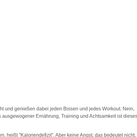
cht und genießen dabei jeden Bissen und jedes Workout. Nein,
aus ausgewogener Ernährung, Training und Achtsamkeit ist diese
, heißt “Kaloriendefizit”. Aber keine Angst, das bedeutet nicht,