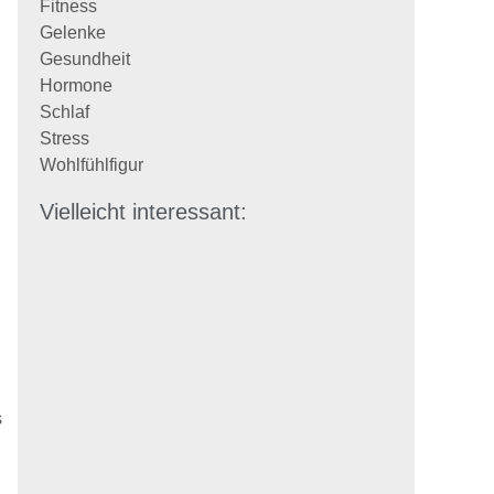
Fitness
Gelenke
Gesundheit
Hormone
Schlaf
Stress
Wohlfühlfigur
Vielleicht interessant:
s