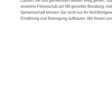
Lassen Sie uns gemeinsam diesen Weg gehen. Starte
unserem Fitnessclub an! Mit gezielter Beratung, m
Gemeinschaft können Sie nicht nur Ihr Wohlfühlgew
Ernährung und Bewegung aufbauen. Wir freuen uns 