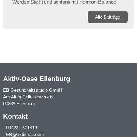
Werden Sie fit und schlank mit Hormon-Balance
Alle Beiträge
Aktiv-Oase Eilenburg
EB Gesundheitsstudio GmbH
Am Alten Celluloidwerk 6
04838 Eilenburg
Kontakt
03423 - 601413
EB@aktiv-oase.de