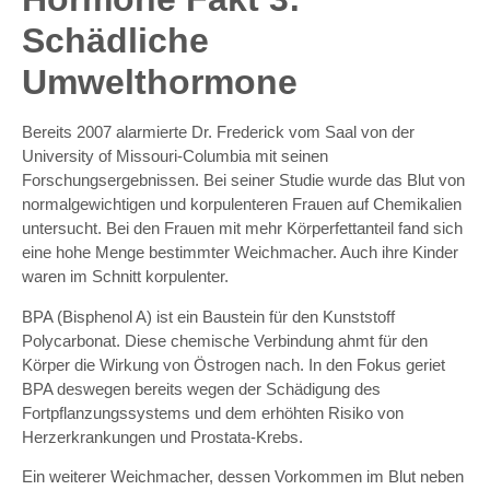
Schädliche
Umwelthormone
Bereits 2007 alarmierte Dr. Frederick vom Saal von der
University of Missouri-Columbia mit seinen
Forschungsergebnissen. Bei seiner Studie wurde das Blut von
normalgewichtigen und korpulenteren Frauen auf Chemikalien
untersucht. Bei den Frauen mit mehr Körperfettanteil fand sich
eine hohe Menge bestimmter Weichmacher. Auch ihre Kinder
waren im Schnitt korpulenter.
BPA (Bisphenol A) ist ein Baustein für den Kunststoff
Polycarbonat. Diese chemische Verbindung ahmt für den
Körper die Wirkung von Östrogen nach. In den Fokus geriet
BPA deswegen bereits wegen der Schädigung des
Fortpflanzungssystems und dem erhöhten Risiko von
Herzerkrankungen und Prostata-Krebs.
Ein weiterer Weichmacher, dessen Vorkommen im Blut neben