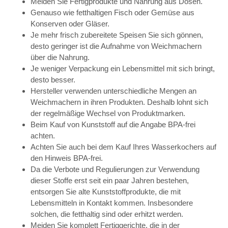
Meiden Sie Fertigprodukte und Nahrung aus Dosen.
Genauso wie fetthaltigen Fisch oder Gemüse aus
Konserven oder Gläser.
Je mehr frisch zubereitete Speisen Sie sich gönnen,
desto geringer ist die Aufnahme von Weichmachern
über die Nahrung.
Je weniger Verpackung ein Lebensmittel mit sich bringt,
desto besser.
Hersteller verwenden unterschiedliche Mengen an
Weichmachern in ihren Produkten. Deshalb lohnt sich
der regelmäßige Wechsel von Produktmarken.
Beim Kauf von Kunststoff auf die Angabe BPA-frei
achten.
Achten Sie auch bei dem Kauf Ihres Wasserkochers auf
den Hinweis BPA-frei.
Da die Verbote und Regulierungen zur Verwendung
dieser Stoffe erst seit ein paar Jahren bestehen,
entsorgen Sie alte Kunststoffprodukte, die mit
Lebensmitteln in Kontakt kommen. Insbesondere
solchen, die fetthaltig sind oder erhitzt werden.
Meiden Sie komplett Fertiggerichte, die in der