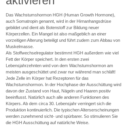
aktivieren
Das Wachstumshormon HGH (Human Growth Hormone),
auch Somatropin genannt, wird in der Hirnanhangsdrüse
gebildet und dient als Botenstoff zur Bildung neuer
Körperzellen. Ein Mangel ist also maßgeblich an einer
vorzeitigen Alterung beteiligt und führt zudem zum Abbau von
Muskelmasse.
Als Stoffwechselregulator bestimmt HGH außerdem wie viel
Fett der Körper speichert. In den ersten zwei
Lebensjahrzehnten wird von dem Wachstumshormon am
meisten ausgeschüttet und zwar nur während man schläft!
Jede Zelle im Körper hat Rezeptoren für das
Wachstumshormon. In der Hochphase der Ausschüttung wird
davon der Zustand von Haut, Nägeln und Haaren positiv
beeinflusst. Natürlich auch alle anderen Funktionen des
Körpers. Ab dem circa 30. Lebensjahr verringert sich die
Produktion kontinuierlich. Die typischen Alterserscheinungen
werden zunehmend sicht- und spürbarer. So stimulieren Sie
die HGH Ausschüttung auf natürliche Weise.