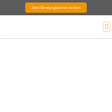
Jetzt Beratungstermin sichern
Ihr