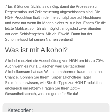
7 bis 8 Stunden Schlaf sind nötig, damit die Prozesse zu
Regeneration und Zellerneuerung abgeschlossen sind. Die
HGH Produktion läuft in der Tiefschlafphase auf Hochtouren
und zwar nur wenn Ihr Magen nichts zu tun hat. Essen Sie die
letzte Mahlzeit so früh als möglich, möglichst zwei Stunden
vor dem Schlafengehen. Mit viel Eiweiß. Dann hat der
Schönheitsschlaf seinen Namen verdient!
Was ist mit Alkohol?
Alkohol reduziert die Ausschüttung von HGH um bis zu 70%.
Auch wenn es nur 1 Gläschen war! Bei täglichem
Alkoholkonsum hat das Wachstumshormon kaum noch eine
Chance. Gönnen Sie Ihrem Körper alkoholfreie Tage!
Sie möchten wissen, wie Sie die Tipps zur HGH Produktion
erfolgreich umsetzen? Fragen Sie Ihren Zott –
Gesundheitscoach, wir sind gerne für Sie da!
Kategorien: