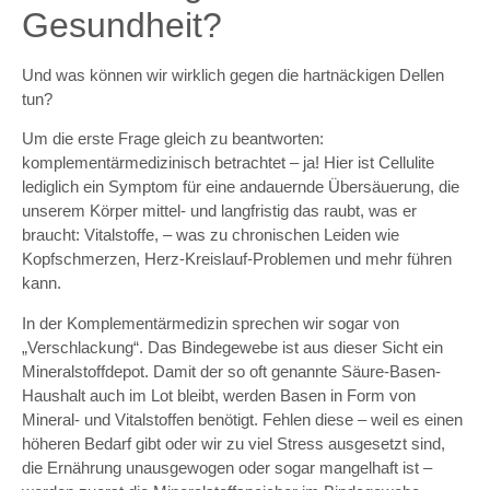
Gesundheit?
Und was können wir wirklich gegen die hartnäckigen Dellen
tun?
Um die erste Frage gleich zu beantworten:
komplementärmedizinisch betrachtet – ja! Hier ist Cellulite
lediglich ein Symptom für eine andauernde Übersäuerung, die
unserem Körper mittel- und langfristig das raubt, was er
braucht: Vitalstoffe, – was zu chronischen Leiden wie
Kopfschmerzen, Herz-Kreislauf-Problemen und mehr führen
kann.
In der Komplementärmedizin sprechen wir sogar von
„Verschlackung“. Das Bindegewebe ist aus dieser Sicht ein
Mineralstoffdepot. Damit der so oft genannte Säure-Basen-
Haushalt auch im Lot bleibt, werden Basen in Form von
Mineral- und Vitalstoffen benötigt. Fehlen diese – weil es einen
höheren Bedarf gibt oder wir zu viel Stress ausgesetzt sind,
die Ernährung unausgewogen oder sogar mangelhaft ist –