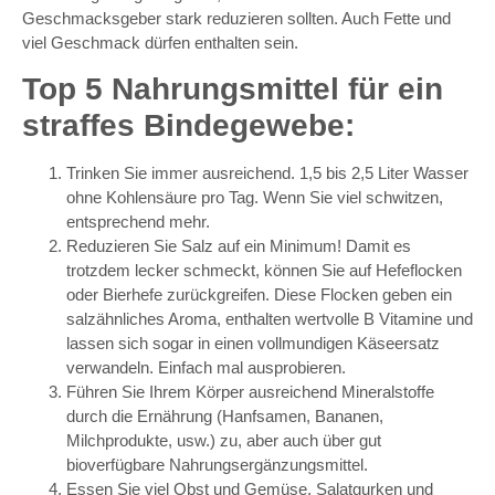
Geschmacksgeber stark reduzieren sollten. Auch Fette und
viel Geschmack dürfen enthalten sein.
Top 5 Nahrungsmittel für ein
straffes Bindegewebe:
Trinken Sie immer ausreichend. 1,5 bis 2,5 Liter Wasser
ohne Kohlensäure pro Tag. Wenn Sie viel schwitzen,
entsprechend mehr.
Reduzieren Sie Salz auf ein Minimum! Damit es
trotzdem lecker schmeckt, können Sie auf Hefeflocken
oder Bierhefe zurückgreifen. Diese Flocken geben ein
salzähnliches Aroma, enthalten wertvolle B Vitamine und
lassen sich sogar in einen vollmundigen Käseersatz
verwandeln. Einfach mal ausprobieren.
Führen Sie Ihrem Körper ausreichend Mineralstoffe
durch die Ernährung (Hanfsamen, Bananen,
Milchprodukte, usw.) zu, aber auch über gut
bioverfügbare Nahrungsergänzungsmittel.
Essen Sie viel Obst und Gemüse. Salatgurken und