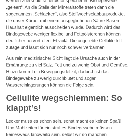
werden zuerst die Mineralstoffspeicher im Bindegewebe
„geleert“. An die Stelle der Mineralstoffe treten dann die
sogenannten „Schlacken“, also Stoffwechselabbauprodukte,
die unser Körper mit einem ausgeglichenen Säure-Basen-
Haushalt eigentlich ausscheiden würde. Dadurch wird das
Bindegewebe weniger flexibel und Fettpölsterchen können
deutlicher hervortreten. Et voilà: Die ungeliebte Cellulite tritt
zutage und lässt sich nur noch schwer verbannen.
Aus rein medizinischer Sicht liegt die Ursache auch in der
Ernährung: zu viel Salz, Fett und zu wenig Obst und Gemüse.
Hinzu kommt ein Bewegungsdefizit, dadurch ist das
Bindegewebe zu wenig durchblutet und sogar
Wassereinlagerungen können die Folge sein.
Cellulite wegschlemmen: So
klappt’s!
Lecker muss es schon sein, sonst macht es keinen Spaß!
Und Mahlzeiten für ein straffes Bindegewebe müssen
keineswegs langweilig sein, selbst wir so manchen