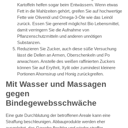
Kartoffeln helfen sogar beim Entwässern. Wenn etwas
Fett in die Mahlzeiten gehört, greifen Sie auf hochwertige
Fette wie Olivenöl und Omega-3-Öle wie das Leinöl
zurück. Essen Sie generell möglichst Bio Lebensmittel,
damit verringern Sie die Aufnahme von
Pflanzenschutzmitteln und anderen unnötigen
Substanzen.
Reduzieren Sie Zucker, auch diese süße Versuchung
lässt die Dellen an Armen, Oberschenkeln und Po
anwachsen. Anstelle des weißen raffinierten Zuckers
können Sie auf Erythrit, Xylit oder zumindest kleinere
Portionen Ahornsirup und Honig zurückgreifen.
Mit Wasser und Massagen
gegen
Bindegewebsschwäche
Eine gute Durchblutung der betroffenen Areale kann eine
Straffung beschleunigen. Abbauprodukte werden eher
ausgeleitet, das Gewebe flexibler und wieder straffer.