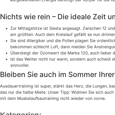
Nichts wie rein – Die ideale Zeit 
Zur Mittagshitze ist Siesta angesagt. Zwischen 12 u
am größten. Auch dem Kreislauf gefällt es nun drinnen
Sie sind Allergiker und die Pollen plagen Sie ordentl
bekommen schlecht Luft, dann meiden Sie Anstrengung
Übersteigt der Ozonwert die Marke 120, auch lieber d
Ist das Wetter nicht nur warm, sondern auch schwül st
sinnvoller.
Bleiben Sie auch im Sommer Ihrer
Ausdauertraining ist super, stärkt das Herz, die Lungen, b
das nur die halbe Miete. Unser Tipp: Widmen Sie sich auch
mit dem Muskelaufbautraining nicht wieder von vorne.
Kategorien: