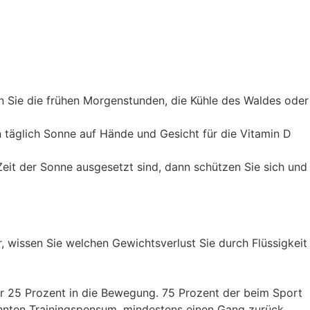
n Sie die frühen Morgenstunden, die Kühle des Waldes oder
n täglich Sonne auf Hände und Gesicht für die Vitamin D
 Zeit der Sonne ausgesetzt sind, dann schützen Sie sich und
 wissen Sie welchen Gewichtsverlust Sie durch Flüssigkeit
r 25 Prozent in die Bewegung. 75 Prozent der beim Sport
ohnten Trainingspensum, mindestens einen Gang zurück.