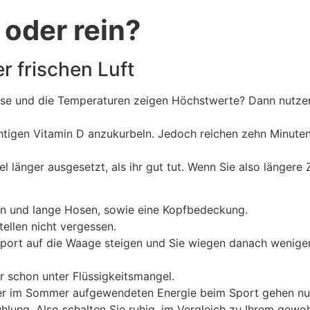
 oder rein?
r frischen Luft
hause und die Temperaturen zeigen Höchstwerte? Dann nutze
chtigen Vitamin D anzukurbeln. Jedoch reichen zehn Minute
l länger ausgesetzt, als ihr gut tut. Wenn Sie also längere
eln und lange Hosen, sowie eine Kopfbedeckung.
llen nicht vergessen.
port auf die Waage steigen und Sie wiegen danach weniger,
er schon unter Flüssigkeitsmangel.
 der im Sommer aufgewendeten Energie beim Sport gehen nu
hlung. Also schalten Sie ruhig, im Vergleich zu Ihrem gew