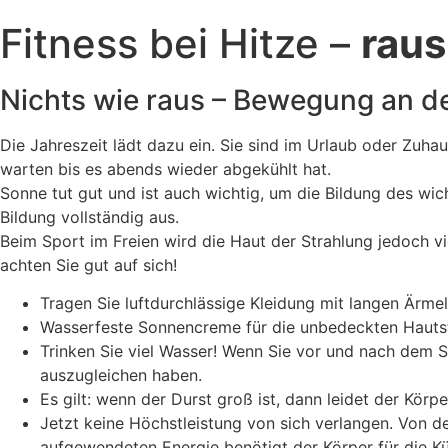
Fitness bei Hitze –
raus
Nichts wie raus – Bewegung an de
Die Jahreszeit lädt dazu ein. Sie sind im Urlaub oder Zu
warten bis es abends wieder abgekühlt hat.
Sonne tut gut und ist auch wichtig, um die Bildung des wi
Bildung vollständig aus.
Beim Sport im Freien wird die Haut der Strahlung jedoch vie
achten Sie gut auf sich!
Tragen Sie luftdurchlässige Kleidung mit langen Ärm
Wasserfeste Sonnencreme für die unbedeckten Hautste
Trinken Sie viel Wasser! Wenn Sie vor und nach dem S
auszugleichen haben.
Es gilt: wenn der Durst groß ist, dann leidet der Körp
Jetzt keine Höchstleistung von sich verlangen. Von
aufgewendeten Energie benötigt der Körper für die Kü