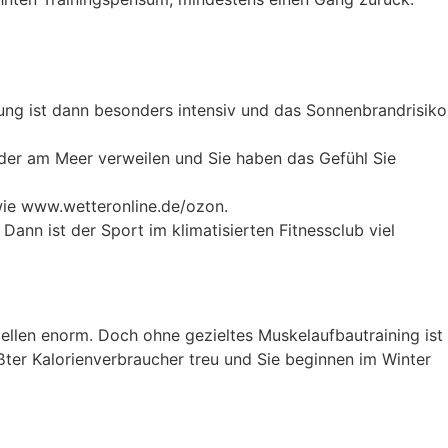
ung ist dann besonders intensiv und das Sonnenbrandrisiko
 oder am Meer verweilen und Sie haben das Gefühl Sie
 wie www.wetteronline.de/ozon.
Dann ist der Sport im klimatisierten Fitnessclub viel
Zellen enorm. Doch ohne gezieltes Muskelaufbautraining ist
ßter Kalorienverbraucher treu und Sie beginnen im Winter