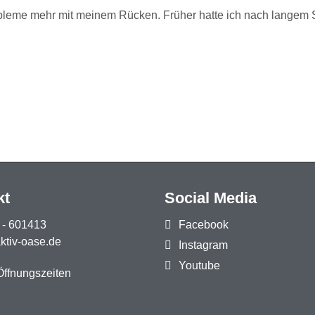
bleme mehr mit meinem Rücken. Früher hatte ich nach langem S
kt
Social Media
 - 601413
Facebook
tiv-oase.de
Instagram
Youtube
Öffnungszeiten