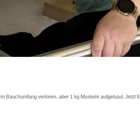
cm Bauchumfang verloren, aber 1 kg Muskeln aufgebaut. Jetzt füh