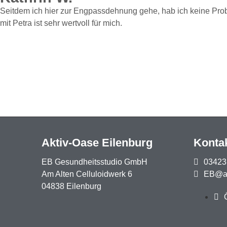
Seitdem ich hier zur Engpassdehnung gehe, hab ich keine Pro
mit Petra ist sehr wertvoll für mich.
Aktiv-Oase Eilenburg
Konta
EB Gesundheitsstudio GmbH
03423
Am Alten Celluloidwerk 6
EB@ak
04838 Eilenburg