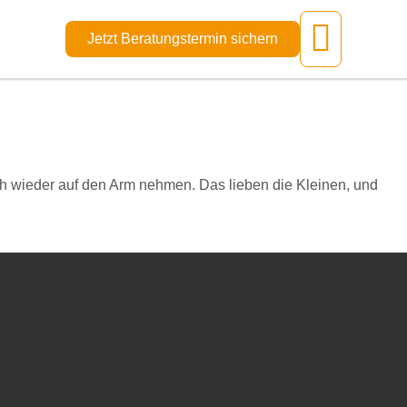
Jetzt Beratungstermin sichern
Ihre
dlich wieder auf den Arm nehmen. Das lieben die Kleinen, und