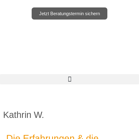
Jetzt Beratungstermin sichern
Kathrin W.
Die Erfahrungen & die