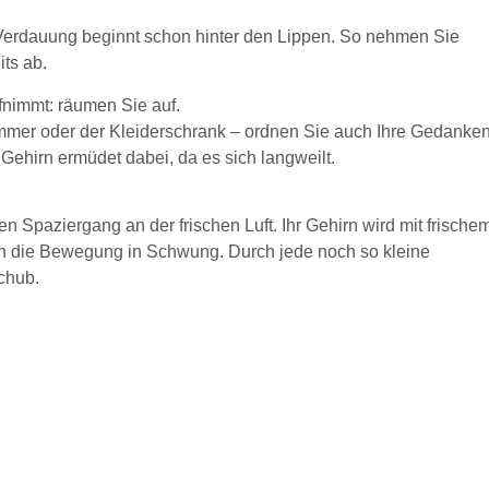
Verdauung beginnt schon hinter den Lippen. So nehmen Sie
ts ab.
nimmt: räumen Sie auf.
mmer oder der Kleiderschrank – ordnen Sie auch Ihre Gedanken
Gehirn ermüdet dabei, da es sich langweilt.
 Spaziergang an der frischen Luft. Ihr Gehirn wird mit frische
ch die Bewegung in Schwung. Durch jede noch so kleine
chub.