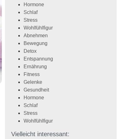
Hormone
Schlaf
Stress
Wohlfühlfigur
Abnehmen
Bewegung
Detox
Entspannung
Ernährung
Fitness
Gelenke
Gesundheit
Hormone
Schlaf
Stress
Wohlfühlfigur
Vielleicht interessant: