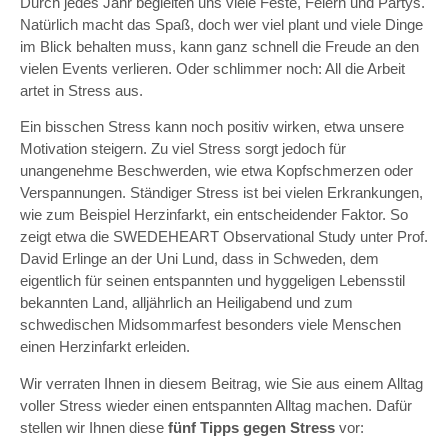
Durch jedes Jahr begleiten uns viele Feste, Feiern und Partys.
Natürlich macht das Spaß, doch wer viel plant und viele Dinge
im Blick behalten muss, kann ganz schnell die Freude an den
vielen Events verlieren. Oder schlimmer noch: All die Arbeit
artet in Stress aus.
Ein bisschen Stress kann noch positiv wirken, etwa unsere
Motivation steigern. Zu viel Stress sorgt jedoch für
unangenehme Beschwerden, wie etwa Kopfschmerzen oder
Verspannungen. Ständiger Stress ist bei vielen Erkrankungen,
wie zum Beispiel Herzinfarkt, ein entscheidender Faktor. So
zeigt etwa die SWEDEHEART Observational Study unter Prof.
David Erlinge an der Uni Lund, dass in Schweden, dem
eigentlich für seinen entspannten und hyggeligen Lebensstil
bekannten Land, alljährlich an Heiligabend und zum
schwedischen Midsommarfest besonders viele Menschen
einen Herzinfarkt erleiden.
Wir verraten Ihnen in diesem Beitrag, wie Sie aus einem Alltag
voller Stress wieder einen entspannten Alltag machen. Dafür
stellen wir Ihnen diese
fünf Tipps gegen Stress
vor: