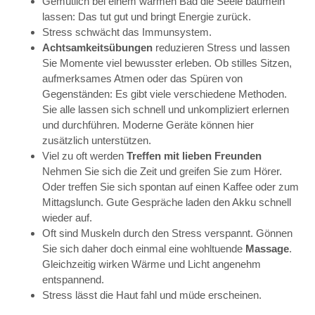
Gemütlich bei einem warmen Bad die Seele baumeln
lassen: Das tut gut und bringt Energie zurück.
Stress schwächt das Immunsystem.
Achtsamkeitsübungen
reduzieren Stress und lassen
Sie Momente viel bewusster erleben. Ob stilles Sitzen,
aufmerksames Atmen oder das Spüren von
Gegenständen: Es gibt viele verschiedene Methoden.
Sie alle lassen sich schnell und unkompliziert erlernen
und durchführen. Moderne Geräte können hier
zusätzlich unterstützen.
Viel zu oft werden
Treffen mit lieben Freunden
Nehmen Sie sich die Zeit und greifen Sie zum Hörer.
Oder treffen Sie sich spontan auf einen Kaffee oder zum
Mittagslunch. Gute Gespräche laden den Akku schnell
wieder auf.
Oft sind Muskeln durch den Stress verspannt. Gönnen
Sie sich daher doch einmal eine wohltuende
Massage
.
Gleichzeitig wirken Wärme und Licht angenehm
entspannend.
Stress lässt die Haut fahl und müde erscheinen.