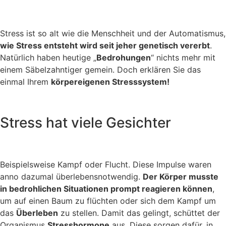
Stress ist so alt wie die Menschheit und der Automatismus,
wie Stress entsteht wird seit jeher genetisch vererbt
.
Natürlich haben heutige „
Bedrohungen
“ nichts mehr mit
einem Säbelzahntiger gemein. Doch erklären Sie das
einmal Ihrem
körpereigenen Stresssystem!
Stress hat viele Gesichter
Beispielsweise Kampf oder Flucht. Diese Impulse waren
anno dazumal überlebensnotwendig.
Der Körper musste
in bedrohlichen Situationen prompt reagieren können
,
um auf einen Baum zu flüchten oder sich dem Kampf um
das
Überleben
zu stellen. Damit das gelingt, schüttet der
Organismus
Stresshormone
aus. Diese sorgen dafür, in