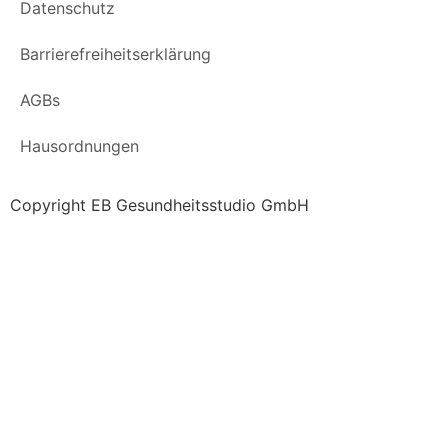
Datenschutz
Barrierefreiheitserklärung
AGBs
Hausordnungen
Copyright EB Gesundheitsstudio GmbH
Website erstellt vom Ammersee Media – WordPress
Agentur