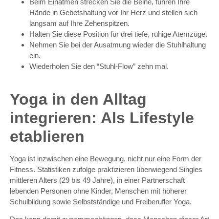
Beim Einatmen strecken Sie die Beine, führen Ihre
Hände in Gebetshaltung vor Ihr Herz und stellen sich
langsam auf Ihre Zehenspitzen.
Halten Sie diese Position für drei tiefe, ruhige Atemzüge.
Nehmen Sie bei der Ausatmung wieder die Stuhlhaltung
ein.
Wiederholen Sie den “Stuhl-Flow” zehn mal.
Yoga in den Alltag
integrieren: Als Lifestyle
etablieren
Yoga ist inzwischen eine Bewegung, nicht nur eine Form der
Fitness. Statistiken zufolge praktizieren überwiegend Singles
mittleren Alters (29 bis 49 Jahre), in einer Partnerschaft
lebenden Personen ohne Kinder, Menschen mit höherer
Schulbildung sowie Selbstständige und Freiberufler Yoga.