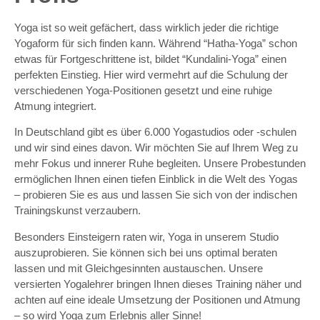
Yoga ist so weit gefächert, dass wirklich jeder die richtige
Yogaform für sich finden kann. Während “Hatha-Yoga” schon
etwas für Fortgeschrittene ist, bildet “Kundalini-Yoga” einen
perfekten Einstieg. Hier wird vermehrt auf die Schulung der
verschiedenen Yoga-Positionen gesetzt und eine ruhige
Atmung integriert.
In Deutschland gibt es über 6.000 Yogastudios oder -schulen
und wir sind eines davon. Wir möchten Sie auf Ihrem Weg zu
mehr Fokus und innerer Ruhe begleiten. Unsere Probestunden
ermöglichen Ihnen einen tiefen Einblick in die Welt des Yogas
– probieren Sie es aus und lassen Sie sich von der indischen
Trainingskunst verzaubern.
Besonders Einsteigern raten wir, Yoga in unserem Studio
auszuprobieren. Sie können sich bei uns optimal beraten
lassen und mit Gleichgesinnten austauschen. Unsere
versierten Yogalehrer bringen Ihnen dieses Training näher und
achten auf eine ideale Umsetzung der Positionen und Atmung
– so wird Yoga zum Erlebnis aller Sinne!