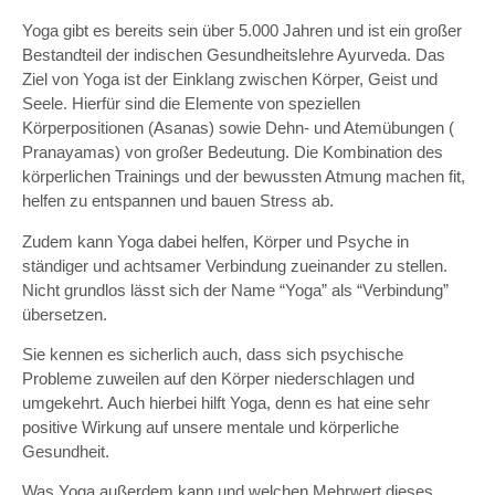
Yoga gibt es bereits sein über 5.000 Jahren und ist ein großer
Bestandteil der indischen Gesundheitslehre Ayurveda. Das
Ziel von Yoga ist der Einklang zwischen Körper, Geist und
Seele. Hierfür sind die Elemente von speziellen
Körperpositionen (Asanas) sowie Dehn- und Atemübungen (
Pranayamas) von großer Bedeutung. Die Kombination des
körperlichen Trainings und der bewussten Atmung machen fit,
helfen zu entspannen und bauen Stress ab.
Zudem kann Yoga dabei helfen, Körper und Psyche in
ständiger und achtsamer Verbindung zueinander zu stellen.
Nicht grundlos lässt sich der Name “Yoga” als “Verbindung”
übersetzen.
Sie kennen es sicherlich auch, dass sich psychische
Probleme zuweilen auf den Körper niederschlagen und
umgekehrt. Auch hierbei hilft Yoga, denn es hat eine sehr
positive Wirkung auf unsere mentale und körperliche
Gesundheit.
Was Yoga außerdem kann und welchen Mehrwert dieses