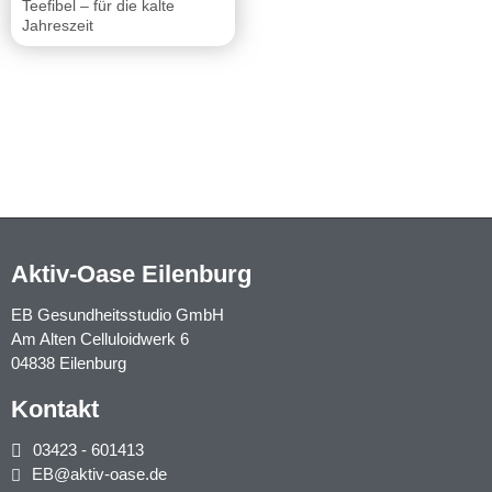
Teefibel – für die kalte
Jahreszeit
Aktiv-Oase Eilenburg
EB Gesundheitsstudio GmbH
Am Alten Celluloidwerk 6
04838 Eilenburg
Kontakt
03423 - 601413
EB@aktiv-oase.de