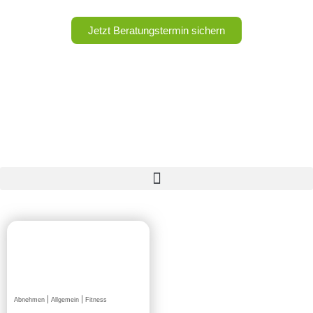
Jetzt Beratungstermin sichern
|
|
Abnehmen
Allgemein
Fitness