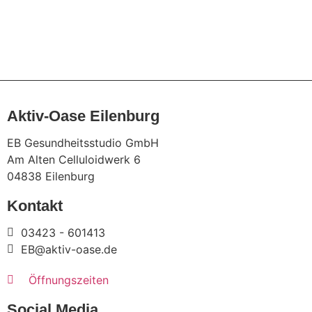
Aktiv-Oase Eilenburg
EB Gesundheitsstudio GmbH
Am Alten Celluloidwerk 6
04838 Eilenburg
Kontakt
03423 - 601413
EB@aktiv-oase.de
Öffnungszeiten
Social Media