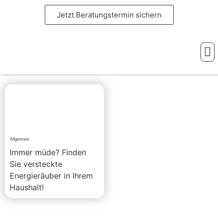
Jetzt Beratungstermin sichern
Ihre
Allgemein
Immer müde? Finden
Sie versteckte
Energieräuber in Ihrem
Haushalt!