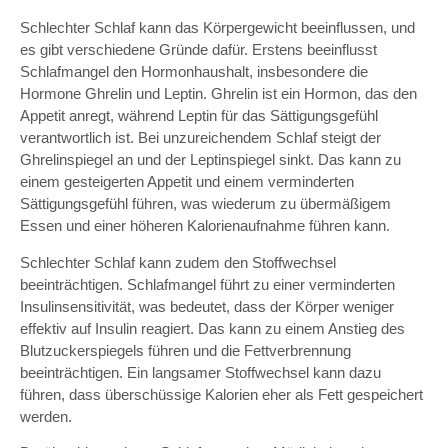
Schlechter Schlaf kann das Körpergewicht beeinflussen, und
es gibt verschiedene Gründe dafür. Erstens beeinflusst
Schlafmangel den Hormonhaushalt, insbesondere die
Hormone Ghrelin und Leptin. Ghrelin ist ein Hormon, das den
Appetit anregt, während Leptin für das Sättigungsgefühl
verantwortlich ist. Bei unzureichendem Schlaf steigt der
Ghrelinspiegel an und der Leptinspiegel sinkt. Das kann zu
einem gesteigerten Appetit und einem verminderten
Sättigungsgefühl führen, was wiederum zu übermäßigem
Essen und einer höheren Kalorienaufnahme führen kann.
Schlechter Schlaf kann zudem den Stoffwechsel
beeinträchtigen. Schlafmangel führt zu einer verminderten
Insulinsensitivität, was bedeutet, dass der Körper weniger
effektiv auf Insulin reagiert. Das kann zu einem Anstieg des
Blutzuckerspiegels führen und die Fettverbrennung
beeinträchtigen. Ein langsamer Stoffwechsel kann dazu
führen, dass überschüssige Kalorien eher als Fett gespeichert
werden.