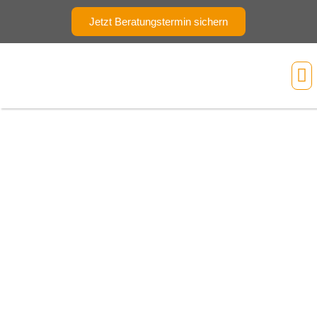
Jetzt Beratungstermin sichern
Ihr