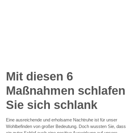
Mit diesen 6
Maßnahmen schlafen
Sie sich schlank
Eine ausreichende und erholsame Nachtruhe ist für unser
Wohlbefinden von großer Bedeutung. Doch wussten Sie, dass
ein guter Schlaf auch eine positive Auswirkung auf unsere