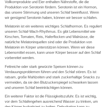
Vollkornprodukte und Eier enthalten Nährstoffe, die die
Produktion von Serotonin fördern. Serotonin ist ein Hormon,
das unsere Stimmung und unseren Schlaf beeinflusst. Wenn
wir genügend Serotonin haben, können wir besser schlafen.
Melatonin ist ein weiteres wichtiges Schlafhormon. Es reguliert
unseren Schlaf-Wach-Rhythmus. Es gibt Lebensmittel wie
Kirschen, Tomaten, Reis, Haferflocken und Walnüsse, die
natürliche Melatoninquellen sind oder die Produktion von
Melatonin im Körper unterstützen können. Wenn wir diese
Lebensmittel essen, kann unser Körper besser auf den Schlaf
vorbereitet werden.
Fettreiche oder stark gewürzte Speisen können zu
Verdauungsproblemen führen und den Schlaf stören. Es ist
ratsam, große Mahlzeiten und stark zuckerhaltige Snacks zu
vermeiden, da sie den Blutzuckerspiegel schwanken lassen
und unseren Schlaf beeinträchtigen können.
Ein weiterer Faktor ist die Flüssigkeitszufuhr. Es ist wichtig,
vor dem Schlafengehen ausreichend Wasser zu trinken, um
den Körper hydratisiert zu halten. Dehydration kann zu