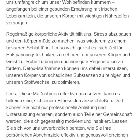
uns umfangreich um unser Wohlbefinden kümmern –
angefangen bei einer gesunden Ernährung mit frischen
Lebensmitteln, die unseren Körper mit wichtigen Nährstoffen
versorgen.
Regelmäßige körperliche Aktivität hilft uns, Stress abzubauen
und den Körper müde zu machen, was wiederum zu einem
besseren Schlaf führt. Umso wichtiger ist es, sich Zeit für
Entspannungstechniken zu nehmen, um unseren Körper und
Geist zur Ruhe zu bringen und eine gute Regeneration zu
fördern. Detox-Maßnahmen können uns dabei unterstützen,
unseren Körper von schädlichen Substanzen zu reinigen und
unseren Stoffwechsel zu optimieren.
Um all diese Maßnahmen effektiv umzusetzen, kann es
hilfreich sein, sich einem Fitnessclub anzuschließen. Dort
können Sie nicht nur professionelle Anleitung und
Unterstützung erhalten, sondern auch Teil einer Gemeinschaft
werden, die sich gegenseitig motiviert und inspiriert. Lassen
Sie sich von uns unverbindlich beraten, wie Sie Ihre
persönlichen Abnehmziele effektiv und genussvoll erreichen