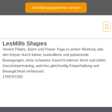
Jetzt Beratungstermin sichern
Ihr
LesMills Shapes
Vereint Pilates, Barre und Power-Yoga zu einem Workout, das
den Körper durch kleine, kontrollierte und pulsierende
Bewegungen, ohne schweres Gewicht intensiv formt und stärkt.
Ganzkörpertraining, welches gleichzeitig Körperhaltung und
Beweglichkeit verbessert.
1769767200