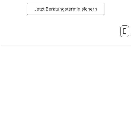
Jetzt Beratungstermin sichern
Ihre