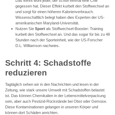
Das kennt wohl jeder, der schon einmal eine Chili
gegessen hat. Dieser Effekt kurbelt den Stoffwechsel an
und sorgt für einen höheren Kalorienverbrauch.
Wissenschaftlich belegt haben dies Experten der US-
amerikanischen Maryland-Universität.
Nutzen Sie
Sport
als Stoffwechsel-Booster: Training
kurbelt den Stoffwechsel an. Und das sogar für bis zu 48
Stunden nach der Sporteinheit, wie der US-Forscher
D.L. Williamson nachwies.
Schritt 4: Schadstoffe
reduzieren
Tagtäglich sehen wir in den Nachrichten und lesen in der
Zeitung, wie stark unsere Umwelt mit Schadstoffen belastet
ist. Das können Chemikalien in der Lebensmittelverpackung
sein, aber auch Pestizid-Rückstände bei Obst oder Gemüse.
Diese Kontaminationen gelangen in unseren Körper und
können dort Schäden anrichten.