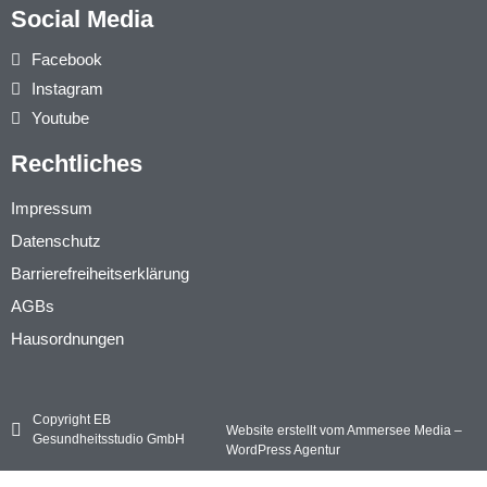
Social Media
Facebook
Instagram
Youtube
Rechtliches
Impressum
Datenschutz
Barrierefreiheitserklärung
AGBs
Hausordnungen
Copyright EB
Website erstellt vom Ammersee Media –
Gesundheitsstudio GmbH
WordPress Agentur