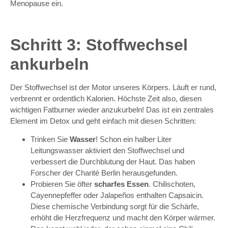
Menopause ein.
Schritt 3: Stoffwechsel
ankurbeln
Der Stoffwechsel ist der Motor unseres Körpers. Läuft er rund,
verbrennt er ordentlich Kalorien. Höchste Zeit also, diesen
wichtigen Fatburner wieder anzukurbeln! Das ist ein zentrales
Element im Detox und geht einfach mit diesen Schritten:
Trinken Sie
Wasser
! Schon ein halber Liter
Leitungswasser aktiviert den Stoffwechsel und
verbessert die Durchblutung der Haut. Das haben
Forscher der Charité Berlin herausgefunden.
Probieren Sie öfter
scharfes Essen
. Chilischoten,
Cayennepfeffer oder Jalapeños enthalten Capsaicin.
Diese chemische Verbindung sorgt für die Schärfe,
erhöht die Herzfrequenz und macht den Körper wärmer.