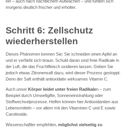
ein – auch nach nächtlichem Aufwachen – und fühlten sich
morgens deutlich frischer und erholter.
Schritt 6: Zellschutz
wiederherstellen
Dieses Phänomen kennen Sie: Sie schneiden einen Apfel an
und er verfärbt sich braun. Schuld daran sind freie Radikale in
der Luft, die das Fruchtfleisch oxidieren lassen. Geben Sie
jedoch etwas Zitronensaft dazu, wird dieser Prozess gestoppt.
Denn der Saft enthält antioxidativ wirksames Vitamin C.
Auch unser
Körper leidet unter freien Radikale
n – zum
Beispiel durch Umweltgifte, Sonneneinstrahlung oder
Stoffwechselprozesse. Helfen können hier Antioxidantien aus
Lebensmitteln – vor allem mit den Vitaminen C und E sowie
Carotinoide.
Wissenschaftler empfehlen,
möglichst vielseitig zu