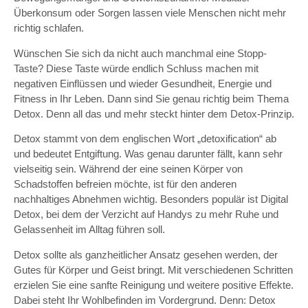
Überkonsum oder Sorgen lassen viele Menschen nicht mehr
richtig schlafen.
Wünschen Sie sich da nicht auch manchmal eine Stopp-
Taste? Diese Taste würde endlich Schluss machen mit
negativen Einflüssen und wieder Gesundheit, Energie und
Fitness in Ihr Leben. Dann sind Sie genau richtig beim Thema
Detox. Denn all das und mehr steckt hinter dem Detox-Prinzip.
Detox stammt von dem englischen Wort „detoxification“ ab
und bedeutet Entgiftung. Was genau darunter fällt, kann sehr
vielseitig sein. Während der eine seinen Körper von
Schadstoffen befreien möchte, ist für den anderen
nachhaltiges Abnehmen wichtig. Besonders populär ist Digital
Detox, bei dem der Verzicht auf Handys zu mehr Ruhe und
Gelassenheit im Alltag führen soll.
Detox sollte als ganzheitlicher Ansatz gesehen werden, der
Gutes für Körper und Geist bringt. Mit verschiedenen Schritten
erzielen Sie eine sanfte Reinigung und weitere positive Effekte.
Dabei steht Ihr Wohlbefinden im Vordergrund. Denn: Detox