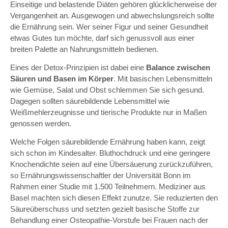
Einseitige und belastende Diäten gehören glücklicherweise der
Vergangenheit an. Ausgewogen und abwechslungsreich sollte
die Ernährung sein. Wer seiner Figur und seiner Gesundheit
etwas Gutes tun möchte, darf sich genussvoll aus einer
breiten Palette an Nahrungsmitteln bedienen.
Eines der Detox-Prinzipien ist dabei eine
Balance zwischen
Säuren und Basen im Körper
. Mit basischen Lebensmitteln
wie Gemüse, Salat und Obst schlemmen Sie sich gesund.
Dagegen sollten säurebildende Lebensmittel wie
Weißmehlerzeugnisse und tierische Produkte nur in Maßen
genossen werden.
Welche Folgen säurebildende Ernährung haben kann, zeigt
sich schon im Kindesalter. Bluthochdruck und eine geringere
Knochendichte seien auf eine Übersäuerung zurückzuführen,
so Ernährungswissenschaftler der Universität Bonn im
Rahmen einer Studie mit 1.500 Teilnehmern. Mediziner aus
Basel machten sich diesen Effekt zunutze. Sie reduzierten den
Säureüberschuss und setzten gezielt basische Stoffe zur
Behandlung einer Osteopathie-Vorstufe bei Frauen nach der