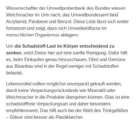
Wissenschaftler der Umweltprobenbank des Bundes wiesen
Weichmacher im Urin nach, das Umweltbundesamt fand
Acrylamid, Parabene und Benzol. Diese Liste lässt sich weiter
fortsetzen und zeigt, dass sich Umwelteinflüsse im
menschlichen Organismus ablagern.
Um
die Schadstoff-Last im Körper entscheidend zu
senken
, setzt Detox hier auf eine sanfte Reinigung. Dafür hilft
es, beim Einkaufen genau hinzuschauen. Obst und Gemüse
aus Bioanbau sind in der Regel weniger mit Schadstoffen
belastet.
Lebensmittel sollten möglichst unverpackt gekauft werden,
damit keine Verpackungsrückstände wie Mineralöl oder
Weichmacher in die Produkte übergehen können. Glas ist eine
schadstofffreie Verpackungsart und daher besonders
empfehlenswert. Das hilft auch bei der Wahl des Trinkgefäßes
– Gläser sind besser als Plastikbecher.