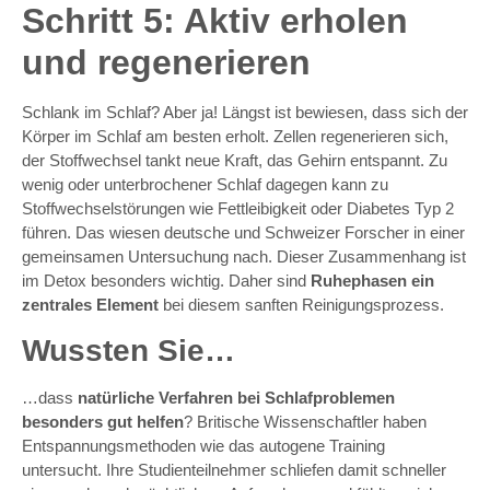
Schritt 5: Aktiv erholen
und regenerieren
Schlank im Schlaf? Aber ja! Längst ist bewiesen, dass sich der
Körper im Schlaf am besten erholt. Zellen regenerieren sich,
der Stoffwechsel tankt neue Kraft, das Gehirn entspannt. Zu
wenig oder unterbrochener Schlaf dagegen kann zu
Stoffwechselstörungen wie Fettleibigkeit oder Diabetes Typ 2
führen. Das wiesen deutsche und Schweizer Forscher in einer
gemeinsamen Untersuchung nach. Dieser Zusammenhang ist
im Detox besonders wichtig. Daher sind
Ruhephasen ein
zentrales Element
bei diesem sanften Reinigungsprozess.
Wussten Sie…
…dass
natürliche Verfahren bei Schlafproblemen
besonders gut helfen
? Britische Wissenschaftler haben
Entspannungsmethoden wie das autogene Training
untersucht. Ihre Studienteilnehmer schliefen damit schneller