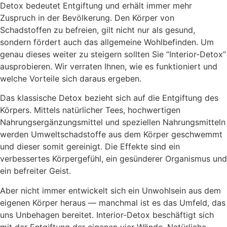
Detox bedeutet Entgiftung und erhält immer mehr
Zuspruch in der Bevölkerung. Den Körper von
Schadstoffen zu befreien, gilt nicht nur als gesund,
sondern fördert auch das allgemeine Wohlbefinden. Um
genau dieses weiter zu steigern sollten Sie “Interior-Detox”
ausprobieren. Wir verraten Ihnen, wie es funktioniert und
welche Vorteile sich daraus ergeben.
Das klassische Detox bezieht sich auf die Entgiftung des
Körpers. Mittels natürlicher Tees, hochwertigen
Nahrungsergänzungsmittel und speziellen Nahrungsmitteln
werden Umweltschadstoffe aus dem Körper geschwemmt
und dieser somit gereinigt. Die Effekte sind ein
verbessertes Körpergefühl, ein gesünderer Organismus und
ein befreiter Geist.
Aber nicht immer entwickelt sich ein Unwohlsein aus dem
eigenen Körper heraus — manchmal ist es das Umfeld, das
uns Unbehagen bereitet. Interior-Detox beschäftigt sich
mit der Entgiftung der eigenen vier Wände. Natürliche