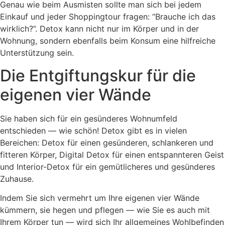
Genau wie beim Ausmisten sollte man sich bei jedem
Einkauf und jeder Shoppingtour fragen: “Brauche ich das
wirklich?”. Detox kann nicht nur im Körper und in der
Wohnung, sondern ebenfalls beim Konsum eine hilfreiche
Unterstützung sein.
Die Entgiftungskur für die
eigenen vier Wände
Sie haben sich für ein gesünderes Wohnumfeld
entschieden — wie schön! Detox gibt es in vielen
Bereichen: Detox für einen gesünderen, schlankeren und
fitteren Körper, Digital Detox für einen entspannteren Geist
und Interior-Detox für ein gemütlicheres und gesünderes
Zuhause.
Indem Sie sich vermehrt um Ihre eigenen vier Wände
kümmern, sie hegen und pflegen — wie Sie es auch mit
Ihrem Körper tun — wird sich Ihr allgemeines Wohlbefinden