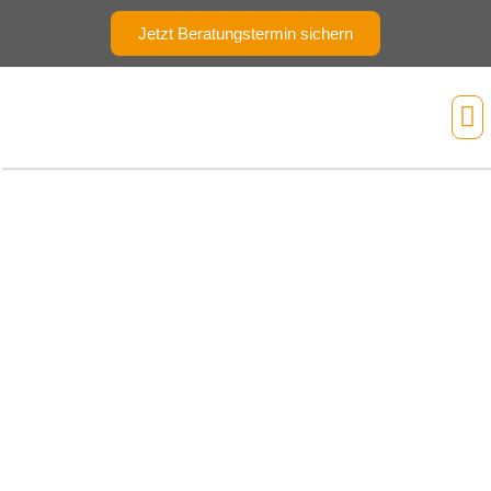
Jetzt Beratungstermin sichern
Ihr