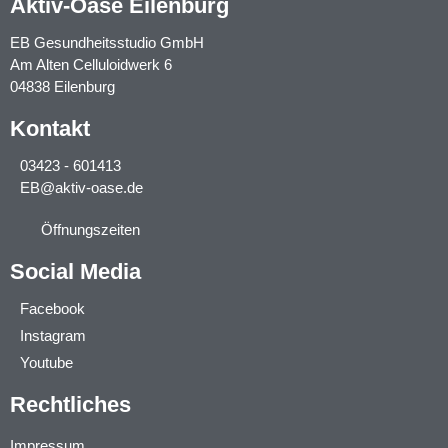
Aktiv-Oase Eilenburg
EB Gesundheitsstudio GmbH
Am Alten Celluloidwerk 6
04838 Eilenburg
Kontakt
03423 - 601413
EB@aktiv-oase.de
Öffnungszeiten
Social Media
Facebook
Instagram
Youtube
Rechtliches
Impressum