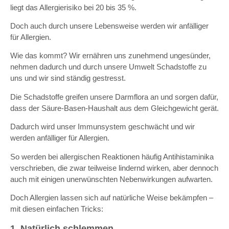
liegt das Allergierisiko bei 20 bis 35 %.
Doch auch durch unsere Lebensweise werden wir anfälliger
für Allergien.
Wie das kommt? Wir ernähren uns zunehmend ungesünder,
nehmen dadurch und durch unsere Umwelt Schadstoffe zu
uns und wir sind ständig gestresst.
Die Schadstoffe greifen unsere Darmflora an und sorgen dafür,
dass der Säure-Basen-Haushalt aus dem Gleichgewicht gerät.
Dadurch wird unser Immunsystem geschwächt und wir
werden anfälliger für Allergien.
So werden bei allergischen Reaktionen häufig Antihistaminika
verschrieben, die zwar teilweise lindernd wirken, aber dennoch
auch mit einigen unerwünschten Nebenwirkungen aufwarten.
Doch Allergien lassen sich auf natürliche Weise bekämpfen –
mit diesen einfachen Tricks:
1. Natürlich schlemmen