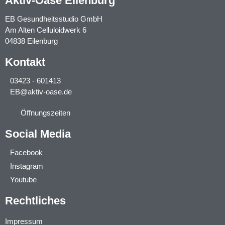
Aktiv-Oase Eilenburg
EB Gesundheitsstudio GmbH
Am Alten Celluloidwerk 6
04838 Eilenburg
Kontakt
03423 - 601413
EB@aktiv-oase.de
Öffnungszeiten
Social Media
Facebook
Instagram
Youtube
Rechtliches
Impressum