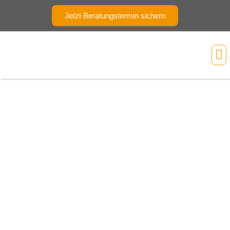
Jetzt Beratungstermin sichern
Ihr