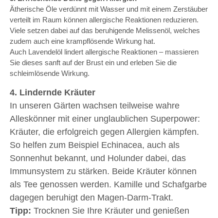
Ätherische Öle verdünnt mit Wasser und mit einem Zerstäuber
verteilt im Raum können allergische Reaktionen reduzieren.
Viele setzen dabei auf das beruhigende Melissenöl, welches
zudem auch eine krampflösende Wirkung hat.
Auch Lavendelöl lindert allergische Reaktionen – massieren
Sie dieses sanft auf der Brust ein und erleben Sie die
schleimlösende Wirkung.
4. Lindernde Kräuter
In unseren Gärten wachsen teilweise wahre
Alleskönner mit einer unglaublichen Superpower:
Kräuter, die erfolgreich gegen Allergien kämpfen.
So helfen zum Beispiel Echinacea, auch als
Sonnenhut bekannt, und Holunder dabei, das
Immunsystem zu stärken. Beide Kräuter können
als Tee genossen werden. Kamille und Schafgarbe
dagegen beruhigt den Magen-Darm-Trakt.
Tipp:
Trocknen Sie Ihre Kräuter und genießen