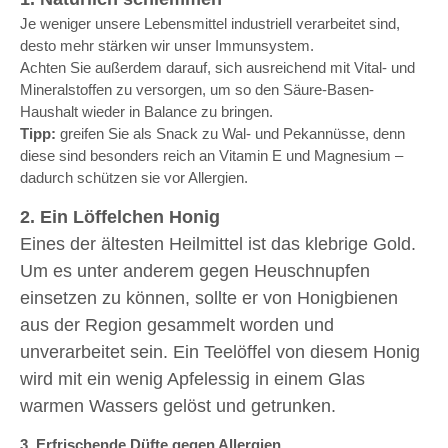
Je weniger unsere Lebensmittel industriell verarbeitet sind,
desto mehr stärken wir unser Immunsystem.
Achten Sie außerdem darauf, sich ausreichend mit Vital- und
Mineralstoffen zu versorgen, um so den Säure-Basen-
Haushalt wieder in Balance zu bringen.
Tipp:
greifen Sie als Snack zu Wal- und Pekannüsse, denn
diese sind besonders reich an Vitamin E und Magnesium –
dadurch schützen sie vor Allergien.
2. Ein Löffelchen Honig
Eines der ältesten Heilmittel ist das klebrige Gold.
Um es unter anderem gegen Heuschnupfen
einsetzen zu können, sollte er von Honigbienen
aus der Region gesammelt worden und
unverarbeitet sein.
Ein Teelöffel von diesem Honig
wird mit ein wenig Apfelessig in einem Glas
warmen Wassers gelöst und getrunken.
3. Erfrischende Düfte gegen Allergien