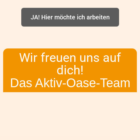
JA! Hier möchte ich arbeiten
Wir freuen uns auf
dich!
Das Aktiv-Oase-Team