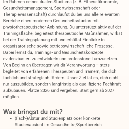
Im Rahmen deines dualen Studiums (z. B. Fitnessökonomie,
Gesundheitsmanagement, Sportwissenschaft oder
Therapiewissenschaft) durchläufst du bei uns alle relevanten
Bereiche eines modernen Gesundheitsstudios mit
physiotherapeutischer Anbindung. Du unterstützt aktiv auf der
Trainingsfläche, begleitest therapeutische Maßnahmen, wirkst
bei der Trainingsplanung mit und erhältst Einblicke in
organisatorische sowie betriebswirtschaftliche Prozesse.
Dabei lernst du, Trainings- und Gesundheitskonzepte
evidenzbasiert zu entwickeln und professionell umzusetzen.
Von Beginn an übertragen wir dir Verantwortung – stets
begleitet von erfahrenen Therapeuten und Trainern, die dich
fachlich und strategisch fördern. Unser Ziel ist es, dich nicht
nur auszubilden, sondern langfristig als qualifizierte Fachkraft
aufzubauen. Plätze 2026 sind vergeben. Start gern ab 2027
möglich.
Was bringst du mit?
(Fach-)Abitur und Studienplatz oder konkrete
Studienabsicht im Gesundheits-/Sportbereich